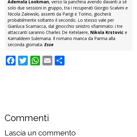
Ademola Lookman
, verso la panchina avendo davanti a sé
solo due sessioni in gruppo, tra i recuperati Giorgio Scalvini e
Nicola Zalewski, assenti da Parigi e Torino, giocherà
probabilmente soltanto il secondo. Lo stesso vale per
Gianluca Scamacca, dal ginocchio sinistro sfiammato: i tre
attaccanti saranno Charles De Ketelaere,
Nikola Krstovic
e
Kamaldeen Sulemana. Il romano manca da Parma alla
seconda giornata.
Esse
Facebook
Twitter
WhatsApp
Email
Condividi
Commenti
Lascia un commento