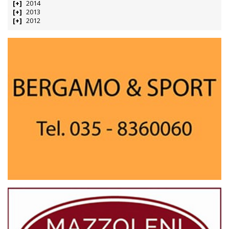
2014
2013
2012