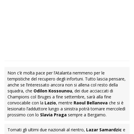
Non c’è molta pace per l’Atalanta nemmeno per le
tempistiche del recupero degli infortuni. Tutto lascia pensare,
anche se l’interessato ancora non si allena col resto della
squadra, che
Odilon Kossounou
, dei due acciaccati di
Champions col Bruges a fine settembre, sarà alla fine
convocabile con la
Lazio
, mentre
Raoul Bellanova
che si è
lesionato l’adduttore lungo a sinistra potrà tornare mercoledì
prossimo con lo
Slavia Praga
sempre a Bergamo.
Tornati gli ultimi due nazionali al rientro,
Lazar Samardzic
e