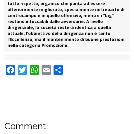
tutto rispetto; organico che punta ad essere
ulteriormente migliorato, specialmente nel reparto di
centrocampo e in quello offensivo, mentre i “big”
restano intoccabili dalle avversarie. A livello
dirigenziale, la società resterà identica a quella
attuale; l’obbiettivo della dirigenza non è tanto
l’Eccellenza, ma il mantenimento di buone prestazioni
nella categoria Promozione.
Facebook
Twitter
WhatsApp
Email
Condividi
Commenti