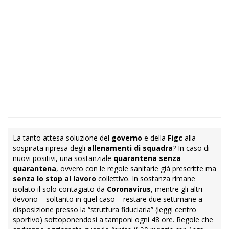
La tanto attesa soluzione del
governo
e della
Figc
alla
sospirata ripresa degli
allenamenti di squadra
? In caso di
nuovi positivi, una sostanziale
quarantena senza
quarantena
, ovvero con le regole sanitarie già prescritte ma
senza lo stop al lavoro
collettivo. In sostanza rimane
isolato il solo contagiato da
Coronavirus
, mentre gli altri
devono – soltanto in quel caso – restare due settimane a
disposizione presso la “struttura fiduciaria” (leggi centro
sportivo) sottoponendosi a tamponi ogni 48 ore. Regole che