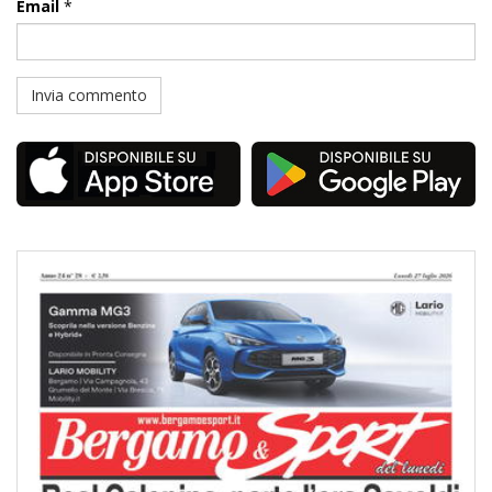
Email
*