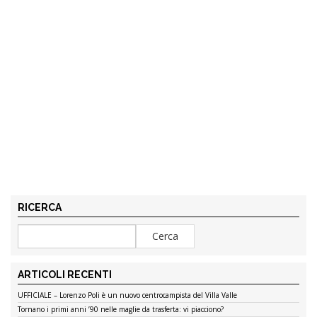
RICERCA
ARTICOLI RECENTI
UFFICIALE – Lorenzo Poli è un nuovo centrocampista del Villa Valle
Tornano i primi anni ’90 nelle maglie da trasferta: vi piacciono?