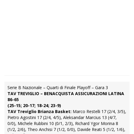
Serie B Nazionale – Quarti di Finale Playoff – Gara 3
TAV TREVIGLIO – BENACQUISTA ASSICURAZIONI LATINA
86-65
(25-15; 20-17; 18-24; 23-9)
TAV Treviglio Brianza Basket:
Marco Restelli 17 (2/4, 3/5),
Pietro Agostini 17 (2/4, 4/5), Aleksandar Marcius 13 (4/7,
0/0), Michele Rubbini 10 (0/1, 2/3), Richard Ygor Morina 8
(1/2, 2/6), Theo Anchisi 7 (1/2, 0/0), Davide Reati 5 (1/2, 1/6),