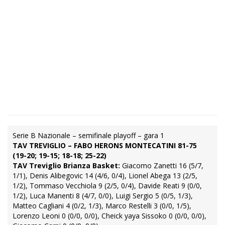
Serie B Nazionale – semifinale playoff – gara 1
TAV TREVIGLIO – FABO HERONS MONTECATINI 81-75
(19-20; 19-15; 18-18; 25-22)
TAV Treviglio Brianza Basket:
Giacomo Zanetti 16 (5/7,
1/1), Denis Alibegovic 14 (4/6, 0/4), Lionel Abega 13 (2/5,
1/2), Tommaso Vecchiola 9 (2/5, 0/4), Davide Reati 9 (0/0,
1/2), Luca Manenti 8 (4/7, 0/0), Luigi Sergio 5 (0/5, 1/3),
Matteo Cagliani 4 (0/2, 1/3), Marco Restelli 3 (0/0, 1/5),
Lorenzo Leoni 0 (0/0, 0/0), Cheick yaya Sissoko 0 (0/0, 0/0),