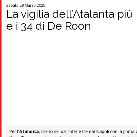
sabato 29 Marzo 2025
La vigilia dell’Atalanta pi
e i 34 di De Roon
Per
l’Atalanta
, meno sei dall’Inter e tre dal Napoli con la prima