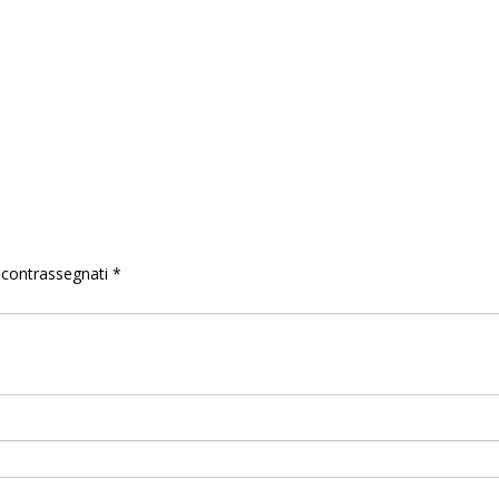
o contrassegnati
*