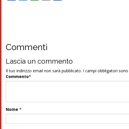
Commenti
Lascia un commento
Il tuo indirizzo email non sarà pubblicato.
I campi obbligatori son
Commento
*
Nome
*