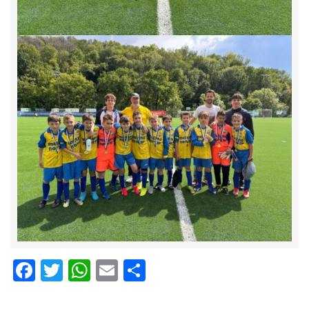
Facebook
Twitter
WhatsApp
Email
Condividi