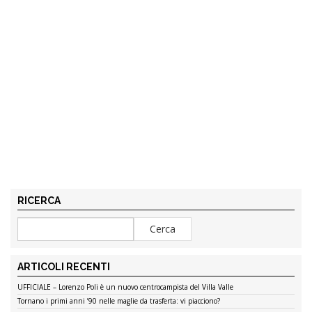
RICERCA
ARTICOLI RECENTI
UFFICIALE – Lorenzo Poli è un nuovo centrocampista del Villa Valle
Tornano i primi anni ’90 nelle maglie da trasferta: vi piacciono?