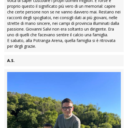
volta di saper custodire i propri uomini migliori. E forse è
proprio questo il significato più vero di un memorial: capire
che certe persone non se ne vanno davvero mai. Restano nei
racconti degli spogliatoi, nei consigli dati ai più giovani, nelle
strette di mano sincere, nei campi di provincia illuminati dalla
passione. Giovanni Salvi non era soltanto un dirigente. Era
uno di quelli che facevano sentire il calcio una famiglia.
E sabato, alla Potranga Arena, quella famiglia si è ritrovata
per dirgli grazie.
A.S.