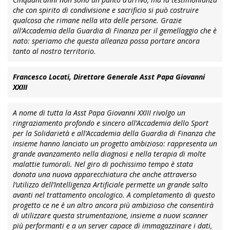
che con spirito di condivisione e sacrificio si può costruire
qualcosa che rimane nella vita delle persone. Grazie
all’Accademia della Guardia di Finanza per il gemellaggio che è
nato: speriamo che questa alleanza possa portare ancora
tanto al nostro territorio.
Francesco Locati, Direttore Generale Asst Papa Giovanni
XXIII
A nome di tutta la Asst Papa Giovanni XXIII rivolgo un
ringraziamento profondo e sincero all’Accademia dello Sport
per la Solidarietà e all’Accademia della Guardia di Finanza che
insieme hanno lanciato un progetto ambizioso: rappresenta un
grande avanzamento nella diagnosi e nella terapia di molte
malattie tumorali. Nel giro di pochissimo tempo è stata
donata una nuova apparecchiatura che anche attraverso
l’utilizzo dell’Intelligenza Artificiale permette un grande salto
avanti nel trattamento oncologico. A completamento di questo
progetto ce ne è un altro ancora più ambizioso che consentirà
di utilizzare questa strumentazione, insieme a nuovi scanner
più performanti e a un server capace di immagazzinare i dati,