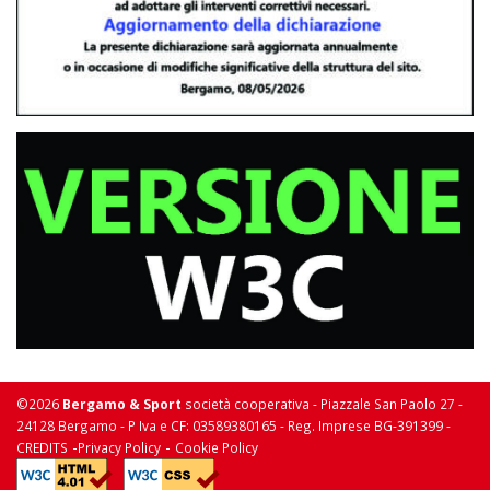
©2026
Bergamo & Sport
società cooperativa - Piazzale San Paolo 27 -
24128 Bergamo - P Iva e CF: 03589380165 - Reg. Imprese BG-391399 -
-
-
CREDITS
Privacy Policy
Cookie Policy