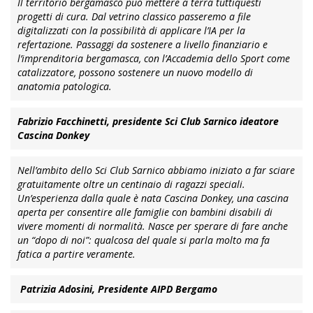
Il territorio bergamasco può mettere a terra tuttiquesti
progetti di cura. Dal vetrino classico passeremo a file
digitalizzati con la possibilità di applicare l’IA per la
refertazione. Passaggi da sostenere a livello finanziario e
l’imprenditoria bergamasca, con l’Accademia dello Sport come
catalizzatore, possono sostenere un nuovo modello di
anatomia patologica.
Fabrizio Facchinetti, presidente Sci Club Sarnico ideatore
Cascina Donkey
Nell’ambito dello Sci Club Sarnico abbiamo iniziato a far sciare
gratuitamente oltre un centinaio di ragazzi speciali.
Un’esperienza dalla quale è nata Cascina Donkey, una cascina
aperta per consentire alle famiglie con bambini disabili di
vivere momenti di normalità. Nasce per sperare di fare anche
un “dopo di noi”: qualcosa del quale si parla molto ma fa
fatica a partire veramente.
Patrizia Adosini, Presidente AIPD Bergamo