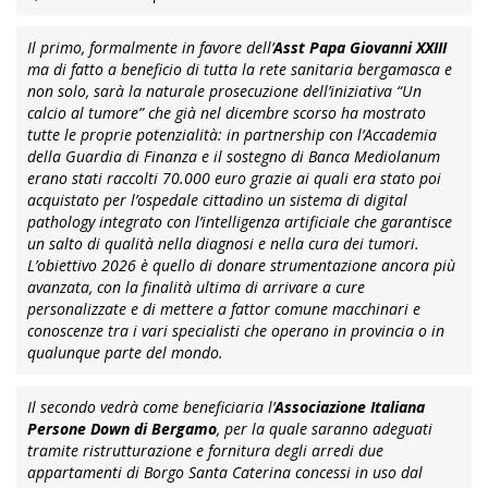
Il primo, formalmente in favore dell’
Asst Papa Giovanni XXIII
ma di fatto a beneficio di tutta la rete sanitaria bergamasca e
non solo, sarà la naturale prosecuzione dell’iniziativa “Un
calcio al tumore” che già nel dicembre scorso ha mostrato
tutte le proprie potenzialità: in partnership con l’Accademia
della Guardia di Finanza e il sostegno di Banca Mediolanum
erano stati raccolti 70.000 euro grazie ai quali era stato poi
acquistato per l’ospedale cittadino un sistema di digital
pathology integrato con l’intelligenza artificiale che garantisce
un salto di qualità nella diagnosi e nella cura dei tumori.
L’obiettivo 2026 è quello di donare strumentazione ancora più
avanzata, con la finalità ultima di arrivare a cure
personalizzate e di mettere a fattor comune macchinari e
conoscenze tra i vari specialisti che operano in provincia o in
qualunque parte del mondo.
Il secondo vedrà come beneficiaria l’
Associazione Italiana
Persone Down di Bergamo
, per la quale saranno adeguati
tramite ristrutturazione e fornitura degli arredi due
appartamenti di Borgo Santa Caterina concessi in uso dal