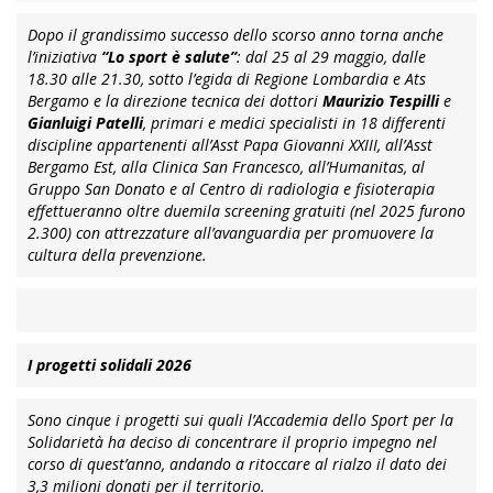
Dopo il grandissimo successo dello scorso anno torna anche
l’iniziativa
“Lo sport è salute”
: dal 25 al 29 maggio, dalle
18.30 alle 21.30, sotto l’egida di Regione Lombardia e Ats
Bergamo e la direzione tecnica dei dottori
Maurizio Tespilli
e
Gianluigi Patelli
, primari e medici specialisti in 18 differenti
discipline appartenenti all’Asst Papa Giovanni XXIII, all’Asst
Bergamo Est, alla Clinica San Francesco, all’Humanitas, al
Gruppo San Donato e al Centro di radiologia e fisioterapia
effettueranno oltre duemila screening gratuiti (nel 2025 furono
2.300) con attrezzature all’avanguardia per promuovere la
cultura della prevenzione.
I progetti solidali 2026
Sono cinque i progetti sui quali l’Accademia dello Sport per la
Solidarietà ha deciso di concentrare il proprio impegno nel
corso di quest’anno, andando a ritoccare al rialzo il dato dei
3,3 milioni donati per il territorio.