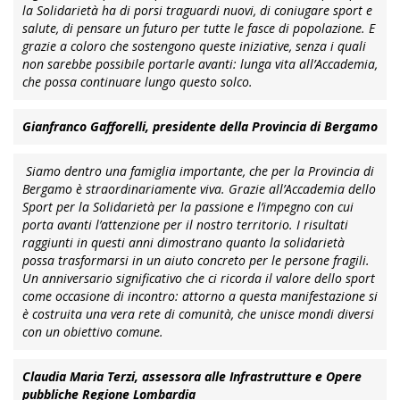
la Solidarietà ha di porsi traguardi nuovi, di coniugare sport e
salute, di pensare un futuro per tutte le fasce di popolazione. E
grazie a coloro che sostengono queste iniziative, senza i quali
non sarebbe possibile portarle avanti: lunga vita all’Accademia,
che possa continuare lungo questo solco.
Gianfranco Gafforelli, presidente della Provincia di Bergamo
Siamo dentro una famiglia importante, che per la Provincia di
Bergamo è straordinariamente viva. Grazie all’Accademia dello
Sport per la Solidarietà per la passione e l’impegno con cui
porta avanti l’attenzione per il nostro territorio. I risultati
raggiunti in questi anni dimostrano quanto la solidarietà
possa trasformarsi in un aiuto concreto per le persone fragili.
Un anniversario significativo che ci ricorda il valore dello sport
come occasione di incontro: attorno a questa manifestazione si
è costruita una vera rete di comunità, che unisce mondi diversi
con un obiettivo comune.
Claudia Maria Terzi, assessora alle Infrastrutture e Opere
pubbliche Regione Lombardia