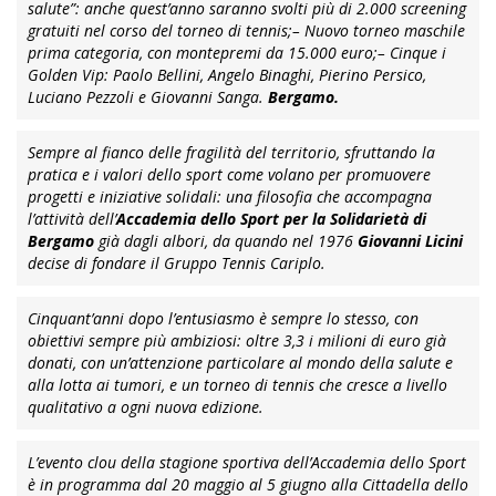
salute”: anche quest’anno saranno svolti più di 2.000 screening
gratuiti nel corso del torneo di tennis;
– Nuovo torneo maschile
prima categoria, con montepremi da 15.000 euro;
– Cinque i
Golden Vip: Paolo Bellini, Angelo Binaghi, Pierino Persico,
Luciano Pezzoli e Giovanni Sanga.
Bergamo.
Sempre al fianco delle fragilità del territorio, sfruttando la
pratica e i valori dello sport come volano per promuovere
progetti e iniziative solidali: una filosofia che accompagna
l’attività dell’
Accademia dello Sport per la Solidarietà di
Bergamo
già dagli albori, da quando nel 1976
Giovanni Licini
decise di fondare il Gruppo Tennis Cariplo.
Cinquant’anni dopo l’entusiasmo è sempre lo stesso, con
obiettivi sempre più ambiziosi: oltre 3,3 i milioni di euro già
donati, con un’attenzione particolare al mondo della salute e
alla lotta ai tumori, e un torneo di tennis che cresce a livello
qualitativo a ogni nuova edizione.
L’evento clou della stagione sportiva dell’Accademia dello Sport
è in programma dal 20 maggio al 5 giugno alla Cittadella dello