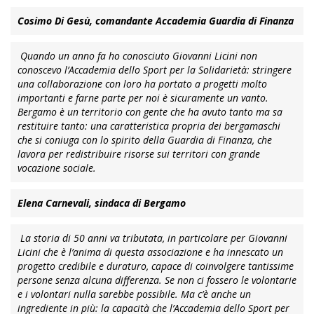
Cosimo Di Gesù, comandante Accademia Guardia di Finanza
Quando un anno fa ho conosciuto Giovanni Licini non
conoscevo l’Accademia dello Sport per la Solidarietà: stringere
una collaborazione con loro ha portato a progetti molto
importanti e farne parte per noi è sicuramente un vanto.
Bergamo è un territorio con gente che ha avuto tanto ma sa
restituire tanto: una caratteristica propria dei bergamaschi
che si coniuga con lo spirito della Guardia di Finanza, che
lavora per redistribuire risorse sui territori con grande
vocazione sociale.
Elena Carnevali, sindaca di Bergamo
La storia di 50 anni va tributata, in particolare per Giovanni
Licini che è l’anima di questa associazione e ha innescato un
progetto credibile e duraturo, capace di coinvolgere tantissime
persone senza alcuna differenza. Se non ci fossero le volontarie
e i volontari nulla sarebbe possibile. Ma c’è anche un
ingrediente in più: la capacità che l’Accademia dello Sport per