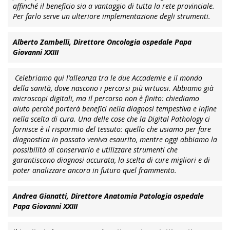
affinché il beneficio sia a vantaggio di tutta la rete provinciale.
Per farlo serve un ulteriore implementazione degli strumenti.
Alberto Zambelli, Direttore Oncologia ospedale Papa
Giovanni XXIII
Celebriamo qui l’alleanza tra le due Accademie e il mondo
della sanità, dove nascono i percorsi più virtuosi. Abbiamo già
microscopi digitali, ma il percorso non è finito: chiediamo
aiuto perché porterà benefici nella diagnosi tempestiva e infine
nella scelta di cura. Una delle cose che la Digital Pathology ci
fornisce è il risparmio del tessuto: quello che usiamo per fare
diagnostica in passato veniva esaurito, mentre oggi abbiamo la
possibilità di conservarlo e utilizzare strumenti che
garantiscono diagnosi accurata, la scelta di cure migliori e di
poter analizzare ancora in futuro quel frammento.
Andrea Gianatti, Direttore Anatomia Patologia ospedale
Papa Giovanni XXIII