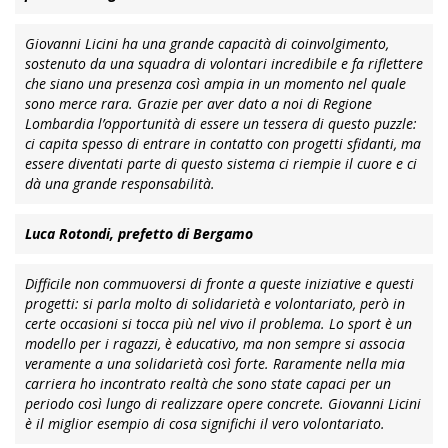
Giovanni Licini ha una grande capacità di coinvolgimento,
sostenuto da una squadra di volontari incredibile e fa riflettere
che siano una presenza così ampia in un momento nel quale
sono merce rara. Grazie per aver dato a noi di Regione
Lombardia l’opportunità di essere un tessera di questo puzzle:
ci capita spesso di entrare in contatto con progetti sfidanti, ma
essere diventati parte di questo sistema ci riempie il cuore e ci
dà una grande responsabilità.
Luca Rotondi, prefetto di Bergamo
Difficile non commuoversi di fronte a queste iniziative e questi
progetti: si parla molto di solidarietà e volontariato, però in
certe occasioni si tocca più nel vivo il problema. Lo sport è un
modello per i ragazzi, è educativo, ma non sempre si associa
veramente a una solidarietà così forte. Raramente nella mia
carriera ho incontrato realtà che sono state capaci per un
periodo così lungo di realizzare opere concrete. Giovanni Licini
è il miglior esempio di cosa significhi il vero volontariato.