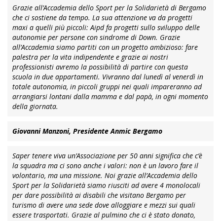
Grazie all’Accademia dello Sport per la Solidarietà di Bergamo
che ci sostiene da tempo. La sua attenzione va da progetti
maxi a quelli più piccoli: Aipd fa progetti sullo sviluppo delle
autonomie per persone con sindrome di Down. Grazie
all’Accademia siamo partiti con un progetto ambizioso: fare
palestra per la vita indipendente e grazie ai nostri
professionisti avremo la possibilità di partire con questa
scuola in due appartamenti. Vivranno dal lunedì al venerdì in
totale autonomia, in piccoli gruppi nei quali impareranno ad
arrangiarsi lontani dalla mamma e dal papà, in ogni momento
della giornata.
Giovanni Manzoni, Presidente Anmic Bergamo
Saper tenere viva un’Associazione per 50 anni significa che c’è
la squadra ma ci sono anche i valori: non è un lavoro fare il
volontario, ma una missione. Noi grazie all’Accademia dello
Sport per la Solidarietà siamo riusciti ad avere 4 monolocali
per dare possibilità ai disabili che visitano Bergamo per
turismo di avere una sede dove alloggiare e mezzi sui quali
essere trasportati. Grazie al pulmino che ci è stato donato,