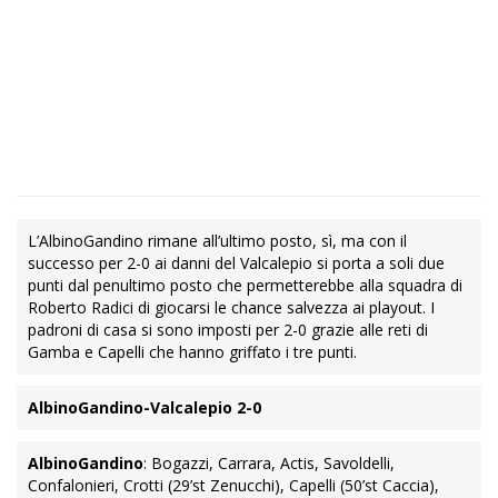
L’AlbinoGandino rimane all’ultimo posto, sì, ma con il
successo per 2-0 ai danni del Valcalepio si porta a soli due
punti dal penultimo posto che permetterebbe alla squadra di
Roberto Radici di giocarsi le chance salvezza ai playout. I
padroni di casa si sono imposti per 2-0 grazie alle reti di
Gamba e Capelli che hanno griffato i tre punti.
AlbinoGandino-Valcalepio 2-0
AlbinoGandino
: Bogazzi, Carrara, Actis, Savoldelli,
Confalonieri, Crotti (29’st Zenucchi), Capelli (50’st Caccia),