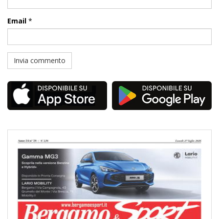
Email
*