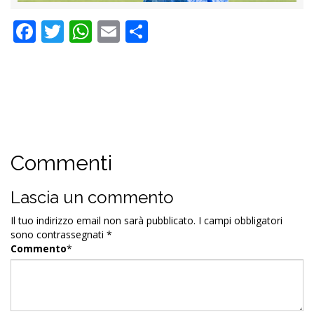
Facebook
Twitter
WhatsApp
Email
Condividi
Commenti
Lascia un commento
Il tuo indirizzo email non sarà pubblicato.
I campi obbligatori
sono contrassegnati
*
Commento
*