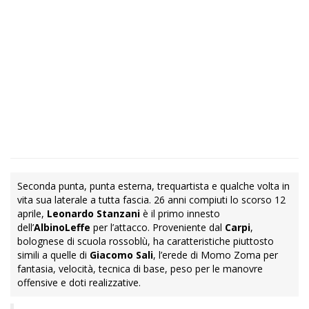
Seconda punta, punta esterna, trequartista e qualche volta in
vita sua laterale a tutta fascia. 26 anni compiuti lo scorso 12
aprile,
Leonardo Stanzani
è il primo innesto
dell’
AlbinoLeffe
per l’attacco. Proveniente dal
Carpi
,
bolognese di scuola rossoblù, ha caratteristiche piuttosto
simili a quelle di
Giacomo Sali
, l’erede di Momo Zoma per
fantasia, velocità, tecnica di base, peso per le manovre
offensive e doti realizzative.