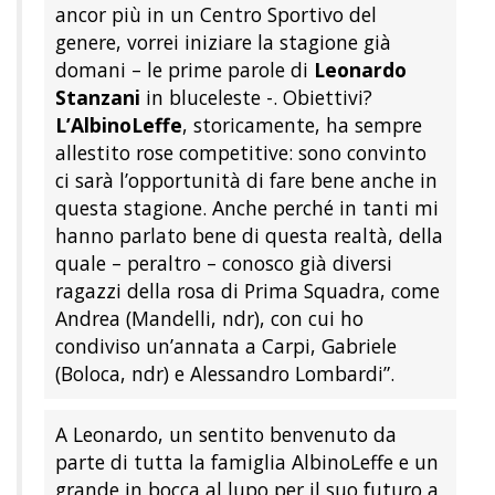
ancor più in un Centro Sportivo del
genere, vorrei iniziare la stagione già
domani – le prime parole di
Leonardo
Stanzani
in bluceleste -. Obiettivi?
L’AlbinoLeffe
, storicamente, ha sempre
allestito rose competitive: sono convinto
ci sarà l’opportunità di fare bene anche in
questa stagione. Anche perché in tanti mi
hanno parlato bene di questa realtà, della
quale – peraltro – conosco già diversi
ragazzi della rosa di Prima Squadra, come
Andrea (Mandelli, ndr), con cui ho
condiviso un’annata a Carpi, Gabriele
(Boloca, ndr) e Alessandro Lombardi”.
A Leonardo, un sentito benvenuto da
parte di tutta la famiglia AlbinoLeffe e un
grande in bocca al lupo per il suo futuro a