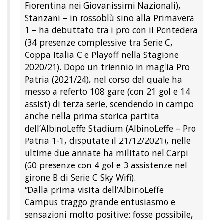
Fiorentina nei Giovanissimi Nazionali),
Stanzani – in rossoblù sino alla Primavera
1 – ha debuttato tra i pro con il Pontedera
(34 presenze complessive tra Serie C,
Coppa Italia C e Playoff nella Stagione
2020/21). Dopo un triennio in maglia Pro
Patria (2021/24), nel corso del quale ha
messo a referto 108 gare (con 21 gol e 14
assist) di terza serie, scendendo in campo
anche nella prima storica partita
dell’AlbinoLeffe Stadium (AlbinoLeffe – Pro
Patria 1-1, disputate il 21/12/2021), nelle
ultime due annate ha militato nel Carpi
(60 presenze con 4 gol e 3 assistenze nel
girone B di Serie C Sky Wifi).
“Dalla prima visita dell’AlbinoLeffe
Campus traggo grande entusiasmo e
sensazioni molto positive: fosse possibile,