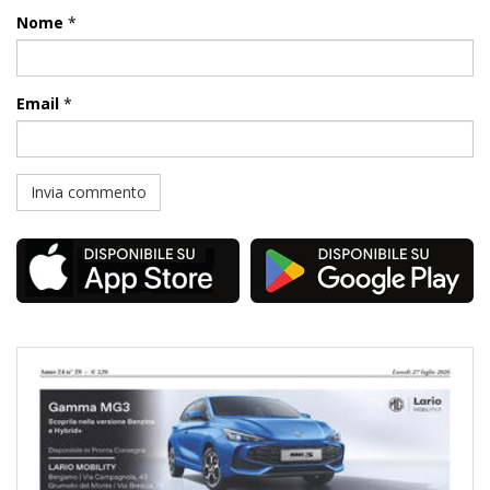
Nome
*
Email
*