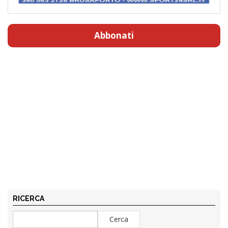
Abbonati
RICERCA