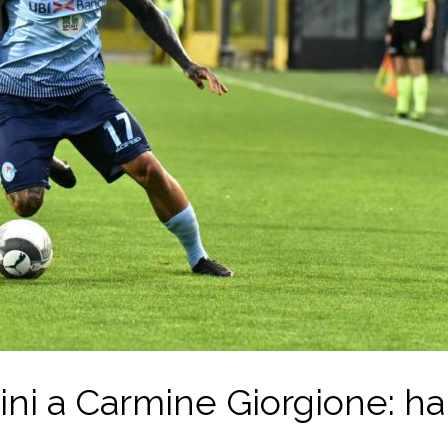
icini a Carmine Giorgione: ha