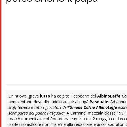
Un nuovo, grave
lutto
ha colpito il capitano dell’
AlbinoLeffe
Ca
beneventano deve dire addio anche al papà
Pasquale
. Ad annun
staff tecnico e tutti i giocatori dell’
Unione Calcio AlbinoLeffe
espri
scomparsa del padre Pasquale”
. A Carmine, mezzala classe 1991 
match domenicale col Pontedera e quello del 2 maggio col Lecco, 
professionistico e non, insieme alla redazione e ai collaboratori