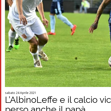
sabato 24 Aprile 2021
L’AlbinoLeffe e il calcio v
perso anche il papà