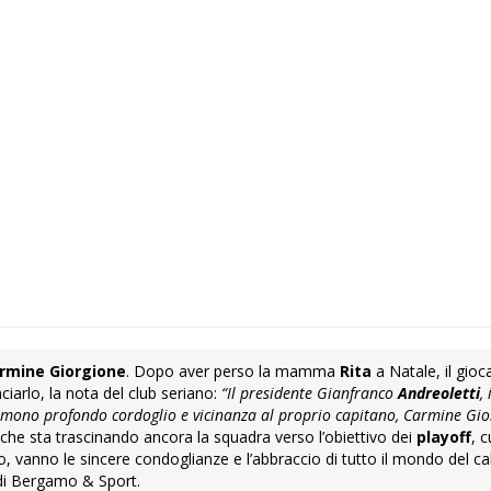
rmine Giorgione
. Dopo aver perso la mamma
Rita
a Natale, il gioc
ciarlo, la nota del club seriano:
“Il presidente Gianfranco
Andreoletti
,
mono profondo cordoglio e vicinanza al proprio capitano, Carmine Gior
che sta trascinando ancora la squadra verso l’obiettivo dei
playoff
, 
vanno le sincere condoglianze e l’abbraccio di tutto il mondo del cal
 di Bergamo & Sport.