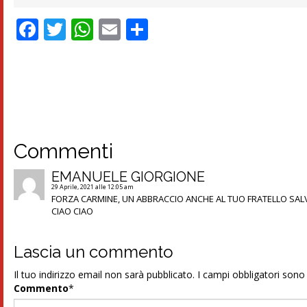
Facebook
Twitter
WhatsApp
Email
Condividi
Commenti
EMANUELE GIORGIONE
29 Aprile, 2021 alle 12:05 am
FORZA CARMINE, UN ABBRACCIO ANCHE AL TUO FRATELLO SALV
CIAO CIAO
Lascia un commento
Il tuo indirizzo email non sarà pubblicato.
I campi obbligatori son
Commento
*