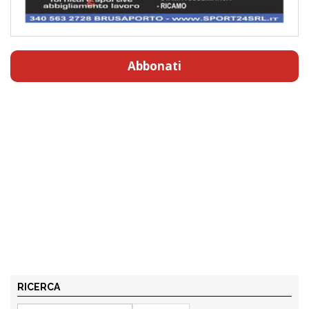
Abbonati
RICERCA