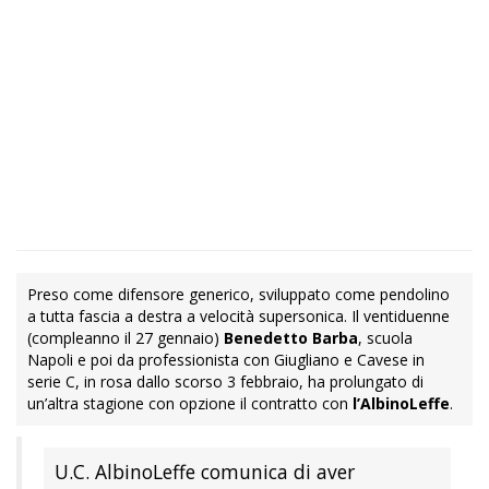
Preso come difensore generico, sviluppato come pendolino
a tutta fascia a destra a velocità supersonica. Il ventiduenne
(compleanno il 27 gennaio)
Benedetto Barba
, scuola
Napoli e poi da professionista con Giugliano e Cavese in
serie C, in rosa dallo scorso 3 febbraio, ha prolungato di
un’altra stagione con opzione il contratto con
l’AlbinoLeffe
.
U.C. AlbinoLeffe comunica di aver