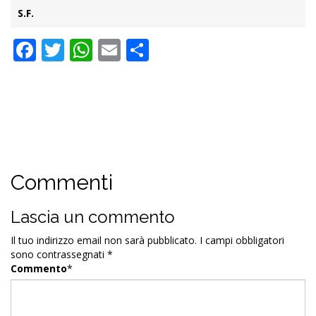
S.F.
Facebook
Twitter
WhatsApp
Email
Condividi
Commenti
Lascia un commento
Il tuo indirizzo email non sarà pubblicato.
I campi obbligatori
sono contrassegnati
*
Commento
*