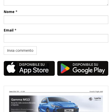
Nome
*
Email
*