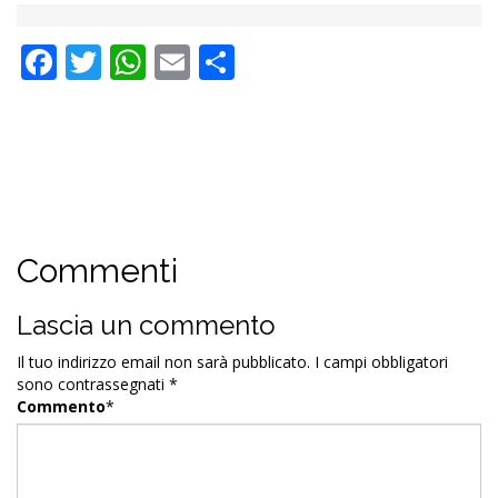
Facebook
Twitter
WhatsApp
Email
Condividi
Commenti
Lascia un commento
Il tuo indirizzo email non sarà pubblicato.
I campi obbligatori
sono contrassegnati
*
Commento
*