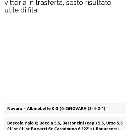
vittoria in trasferta, sesto risultato
utile di fila
Novara – AlbinoLeffe 0-3 (0-2)
NOVARA (3-4-2-1):
Boscolo Palo 6; Boccia 5,5, Bertoncini (cap.) 5,5, Urso 5,5
(1′ st (1′ st Bagatti 6); Caradonna 6 (22′ st Bonaccorsi