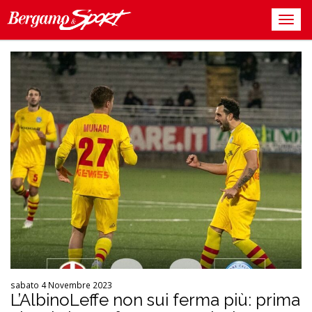
sabato 4 Novembre 2023
L’AlbinoLeffe non sui ferma più: prima