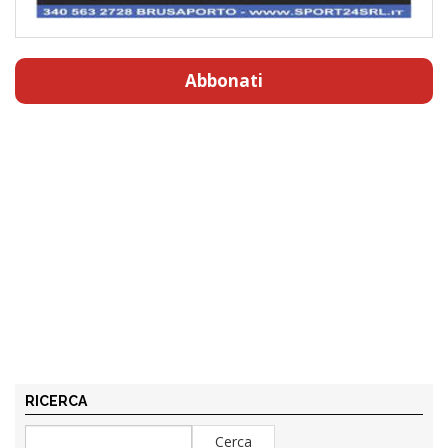
Abbonati
RICERCA