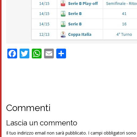
Facebook
Twitter
WhatsApp
Email
Condividi
Commenti
Lascia un commento
Il tuo indirizzo email non sarà pubblicato.
I campi obbligatori son