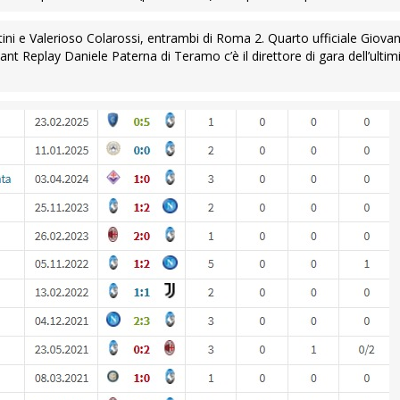
tini e Valerioso Colarossi, entrambi di Roma 2. Quarto ufficiale Giovan
ant Replay Daniele Paterna di Teramo c’è il direttore di gara dell’ulti