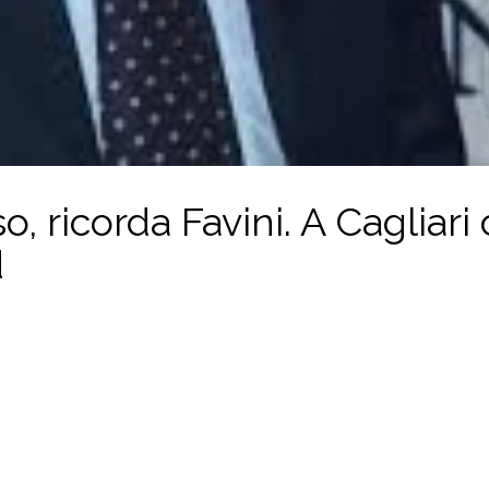
o, ricorda Favini. A Cagliari
d