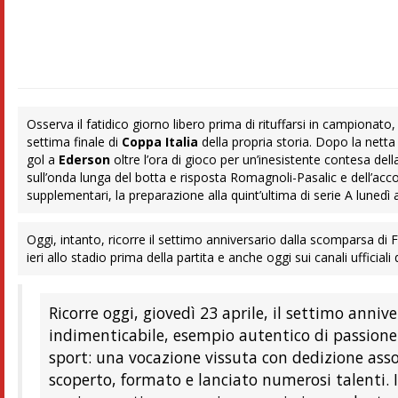
Osserva il fatidico giorno libero prima di rituffarsi in campionato, 
settima finale di
Coppa Italia
della propria storia. Dopo la netta
gol a
Ederson
oltre l’ora di gioco per un’inesistente contesa dell
sull’onda lunga del botta e risposta Romagnoli-Pasalic e dell’ac
supplementari, la preparazione alla quint’ultima di serie A lunedì a
Oggi, intanto, ricorre il settimo anniversario dalla scomparsa di 
ieri allo stadio prima della partita e anche oggi sui canali ufficiali 
Ricorre oggi, giovedì 23 aprile, il settimo anni
indimenticabile, esempio autentico di passione e
sport: una vocazione vissuta con dedizione asso
scoperto, formato e lanciato numerosi talenti. 