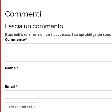
Commenti
Lascia un commento
Il tuo indirizzo email non sarà pubblicato.
I campi obbligatori son
Commento
*
Nome
*
Email
*