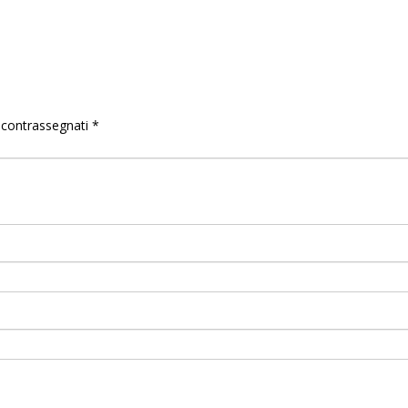
o contrassegnati
*