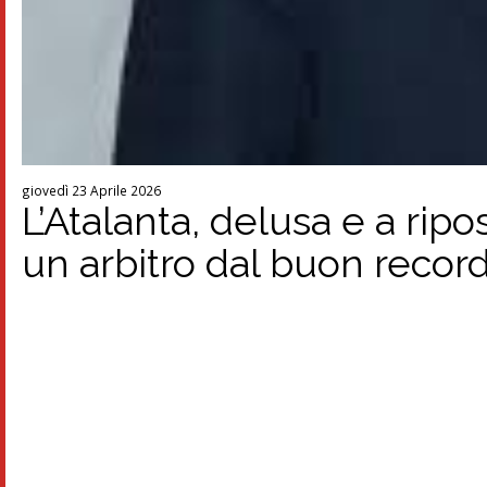
giovedì 23 Aprile 2026
L’Atalanta, delusa e a ripos
un arbitro dal buon recor