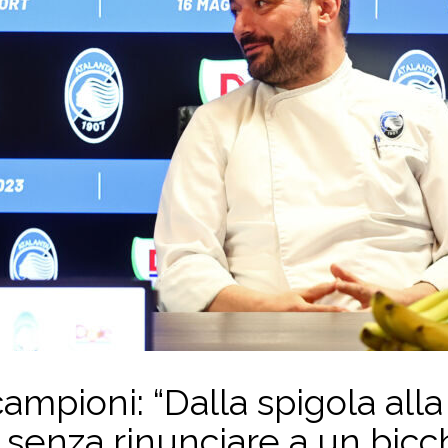
campioni: “Dalla spigola alla
 senza rinunciare a un bicc