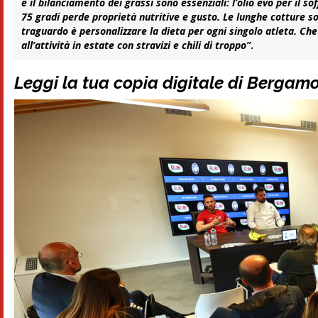
e il bilanciamento dei grassi sono essenziali: l’olio evo per il
75 gradi perde proprietà nutritive e gusto. Le lunghe cotture s
traguardo è personalizzare la dieta per ogni singolo atleta. Che
all’attività in estate con stravizi e chili di troppo”
.
Leggi la tua copia digitale di Bergam