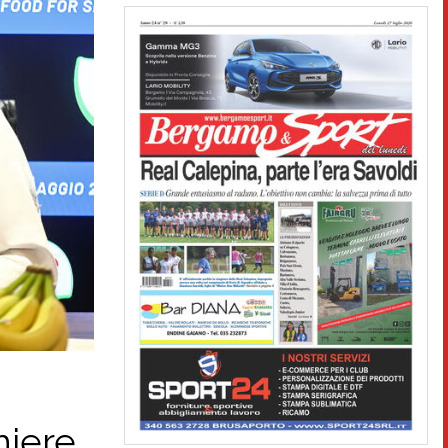
hiere