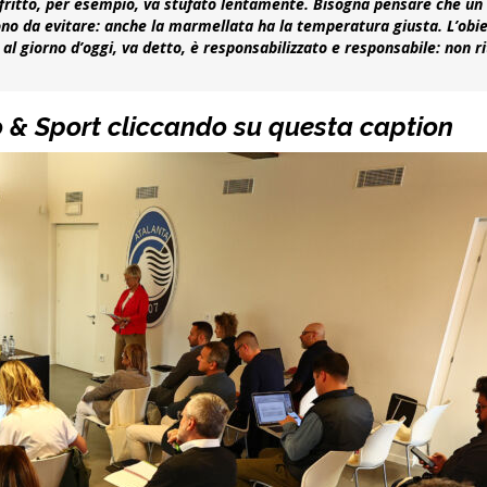
 soffritto, per esempio, va stufato lentamente. Bisogna pensare che un
ono da evitare: anche la marmellata ha la temperatura giusta. L’obiet
 al giorno d’oggi, va detto, è responsabilizzato e responsabile: non r
o & Sport cliccando su questa caption