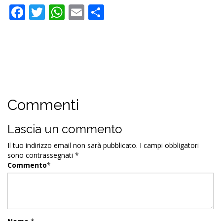
Facebook
Twitter
WhatsApp
Email
Condividi
Commenti
Lascia un commento
Il tuo indirizzo email non sarà pubblicato.
I campi obbligatori
sono contrassegnati
*
Commento
*