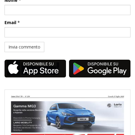
Nome
*
Email
*