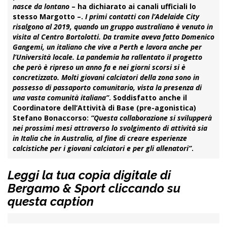
nasce da lontano
– ha dichiarato ai canali ufficiali lo
stesso Margotto –.
I primi contatti con l’Adelaide City
risalgono al 2019, quando un gruppo australiano è venuto in
visita al Centro Bortolotti. Da tramite aveva fatto Domenico
Gangemi, un italiano che vive a Perth e lavora anche per
l’Università locale. La pandemia ha rallentato il progetto
che però è ripreso un anno fa e nei giorni scorsi si è
concretizzato. Molti giovani calciatori della zona sono in
possesso di passaporto comunitario, vista la presenza di
una vasta comunità italiana”
. Soddisfatto anche il
Coordinatore dell’Attività di Base (pre-agonistica)
Stefano
Bonaccorso
:
“Questa collaborazione si svilupperà
nei prossimi mesi attraverso lo svolgimento di attività sia
in Italia che in Australia, al fine di creare esperienze
calcistiche per i giovani calciatori e per gli allenatori”
.
Leggi la tua copia digitale di
Bergamo & Sport cliccando su
questa caption