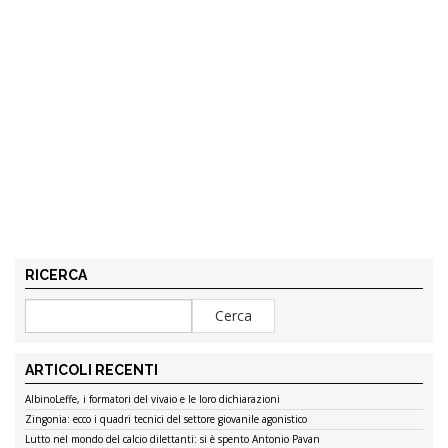
RICERCA
ARTICOLI RECENTI
AlbinoLeffe, i formatori del vivaio e le loro dichiarazioni
Zingonia: ecco i quadri tecnici del settore giovanile agonistico
Lutto nel mondo del calcio dilettanti: si è spento Antonio Pavan