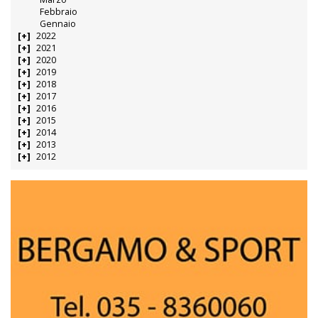
Febbraio
Gennaio
2022
2021
2020
2019
2018
2017
2016
2015
2014
2013
2012