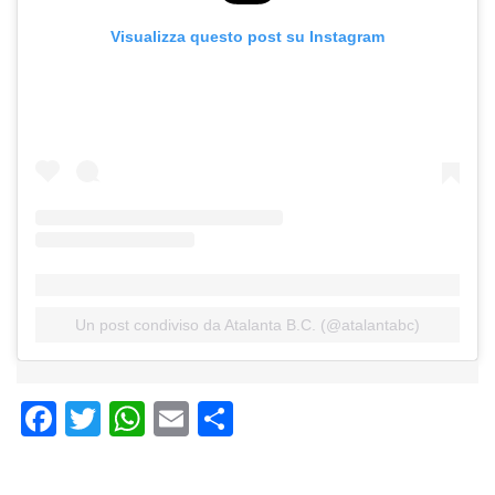
Visualizza questo post su Instagram
Un post condiviso da Atalanta B.C. (@atalantabc)
Facebook
Twitter
WhatsApp
Email
Condividi