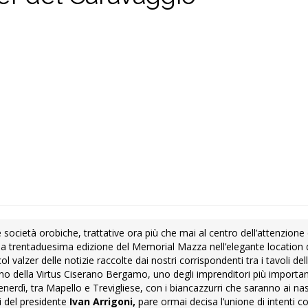
ie società orobiche, trattative ora più che mai al centro dell’attenzione 
lla trentaduesima edizione del Memorial Mazza nell’elegante location
ol valzer delle notizie raccolte dai nostri corrispondenti tra i tavoli del
 della Virtus Ciserano Bergamo, uno degli imprenditori più important
nerdì, tra Mapello e Trevigliese, con i biancazzurri che saranno ai nast
 del presidente
Ivan Arrigoni,
pare ormai decisa l’unione di intenti c