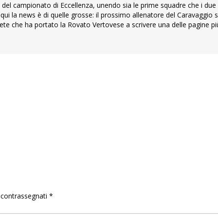
 del campionato di Eccellenza, unendo sia le prime squadre che i due v
, e qui la news è di quelle grosse: il prossimo allenatore del Caravaggio
ete che ha portato la Rovato Vertovese a scrivere una delle pagine più
o contrassegnati
*