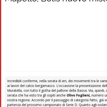
Incredibili conferme, nella serata di ieri, dei movimenti tra le var
ai lavori del calcio bergamasco. L’occasione la presentazione de
Muratella, con tutto il gotha del pallone della Bassa. Via, quindi, c
serata che ha visto tra gli ospiti anche
Olivo Foglieni,
numero uno
nostra regione. Accordo per il passaggio di categoria fatto, già ve
partenza del prossimo campionato di Serie D. Quanto agli isolani