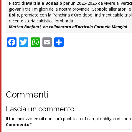
Pietro di
Marziale Bonasio
per un 2025-2026 da vivere ai vertici
giovanili tra i migliori della nostra provincia. Capitolo allenatori
Bolis,
premiato con la Panchina d’Oro dopo l’indimenticabile tripl
recente storia calcistica lombarda.
Matteo Bonfanti, ha collaborato all’articolo Carmelo Mangini
Facebook
Twitter
WhatsApp
Email
Condividi
Commenti
Lascia un commento
Il tuo indirizzo email non sarà pubblicato.
I campi obbligatori son
Commento
*