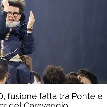
, fusione fatta tra Ponte e
er del Caravaggio