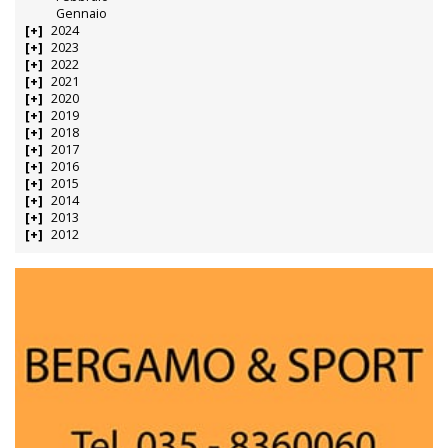
Gennaio
2024
2023
2022
2021
2020
2019
2018
2017
2016
2015
2014
2013
2012