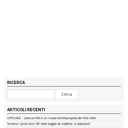
RICERCA
ARTICOLI RECENTI
UFFICIALE – Lorenzo Poli è un nuovo centrocampista del Villa Valle
Tornano i primi anni ’90 nelle maglie da trasferta: vi piacciono?