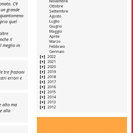
Novembre
onato. C’è
Ottobre
i un grande
Settembre
so quantomeno
Agosto
prio quel
Luglio
Giugno
Maggio
altre
Aprile
nche il
Marzo
l meglio in
Febbraio
Gennaio
2022
2021
2020
le tre frazioni
2019
2018
stri errori e
2017
2016
2015
2014
2013
e alto ma
2012
e alla