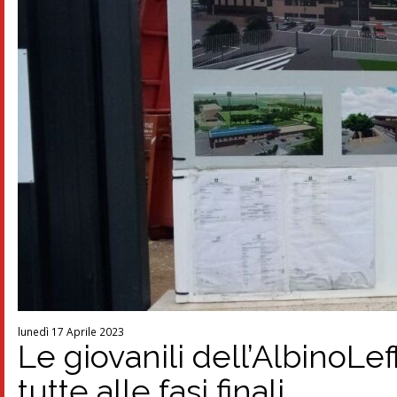
lunedì 17 Aprile 2023
Le giovanili dell’AlbinoLe
tutte alle fasi finali