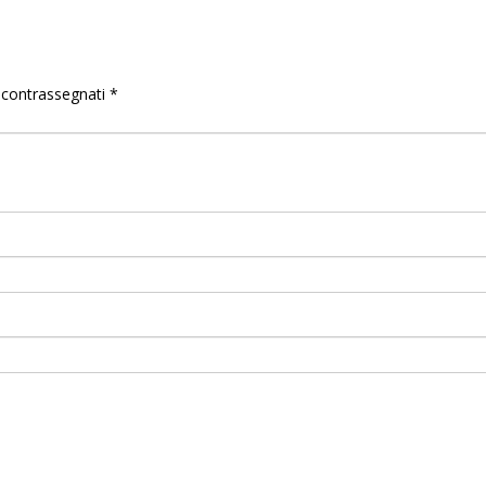
o contrassegnati
*