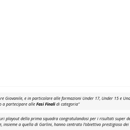
ore Giovanile, e in particolare alle formazioni Under 17, Under 15 e Und
o a partecipare alle
Fasi Finali
di categoria”
curi playout della prima squadra congratulandosi per i risultati super de
, insieme a quella di Garlini, hanno centrato l’obiettivo prestigioso dei 