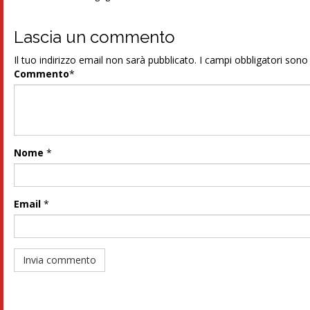
Lascia un commento
Il tuo indirizzo email non sarà pubblicato.
I campi obbligatori son
Commento
*
Nome
*
Email
*