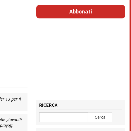
Abbonati
er 13 per il
RICERCA
lle giovanili
playoff.