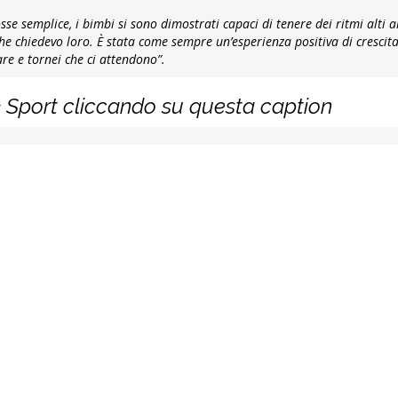
se semplice, i bimbi si sono dimostrati capaci di tenere dei ritmi alti all
he chiedevo loro. È stata come sempre un’esperienza positiva di crescita
are e tornei che ci attendono”
.
& Sport cliccando su questa caption