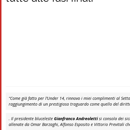
“Come già fatto per l’Under 14, rinnovo i miei complimenti al Sett
raggiungimento di un prestigioso traguardo come quello del diritt
. Il presidente bluceleste
Gianfranco Andreoletti
si consola dei si
allenate da Omar Barzaghi, Alfonso Esposito e Vittorio Previtali che