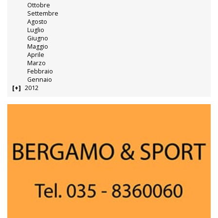
Ottobre
Settembre
Agosto
Luglio
Giugno
Maggio
Aprile
Marzo
Febbraio
Gennaio
2012