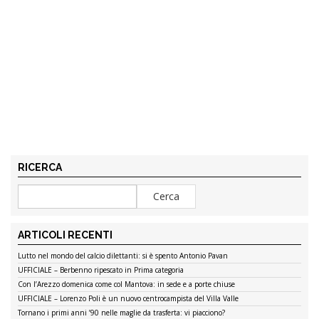
RICERCA
ARTICOLI RECENTI
Lutto nel mondo del calcio dilettanti: si è spento Antonio Pavan
UFFICIALE – Berbenno ripescato in Prima categoria
Con l’Arezzo domenica come col Mantova: in sede e a porte chiuse
UFFICIALE – Lorenzo Poli è un nuovo centrocampista del Villa Valle
Tornano i primi anni ’90 nelle maglie da trasferta: vi piacciono?