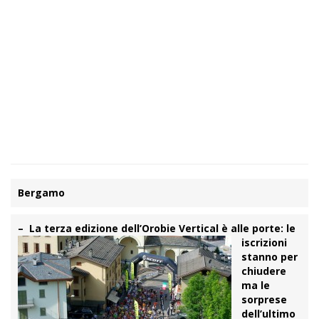
Bergamo
– La terza edizione dell’Orob
ie Vertical è alle porte: le
iscrizioni
stanno per
chiudere
ma le
sorprese
dell’ultimo