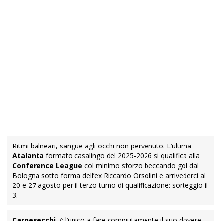
Ritmi balneari, sangue agli occhi non pervenuto. L’ultima
Atalanta
formato casalingo del 2025-2026 si qualifica alla
Conference League
col minimo sforzo beccando gol dal
Bologna sotto forma dell’ex Riccardo Orsolini e arrivederci al
20 e 27 agosto per il terzo turno di qualificazione: sorteggio il
3.
Carnesecchi
7: l’unico a fare compiutamente il suo dovere