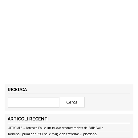
RICERCA
ARTICOLI RECENTI
UFFICIALE – Lorenzo Poli è un nuovo centrocampista del Villa Valle
Tornano i primi anni ’90 nelle maglie da trasferta: vi piacciono?