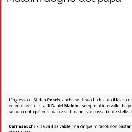
L’ingresso di Stefan
Posch
, anche se di suo ha ballato il lasci
ed equilibri. L’uscita di Daniel
Maldini
, sempre all’intervallo, ha p
se non conta più nulla da tre settimane, si è passati dalle stelle al
Carnesecchi
7: salva il salvabile, ma cinque miracoli non bast