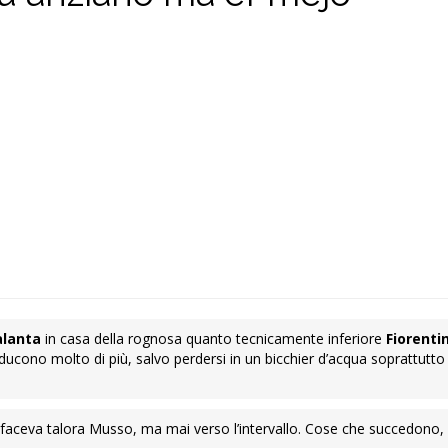
alanta
in casa della rognosa quanto tecnicamente inferiore
Fiorenti
oducono molto di più, salvo perdersi in un bicchier d’acqua soprattutto 
Lo faceva talora Musso, ma mai verso l’intervallo. Cose che succedono,