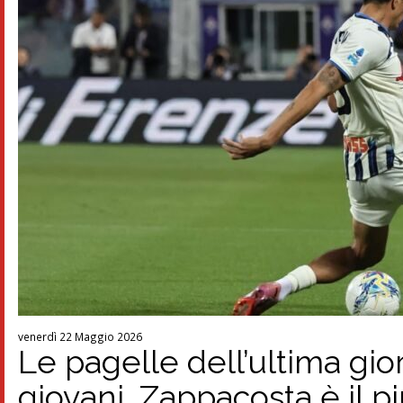
venerdì 22 Maggio 2026
Le pagelle dell’ultima gio
giovani, Zappacosta è il 