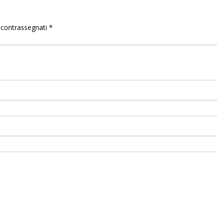
o contrassegnati
*