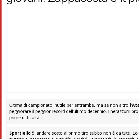
Ultima di campionato inutile per entrambe, ma se non altro
l’At
peggiorare il peggior record dell’ultimo decennio. I nerazzurri pr
prime difficoltà.
Sportiello
5: andare sotto al primo tiro subìto non è da tutti. 