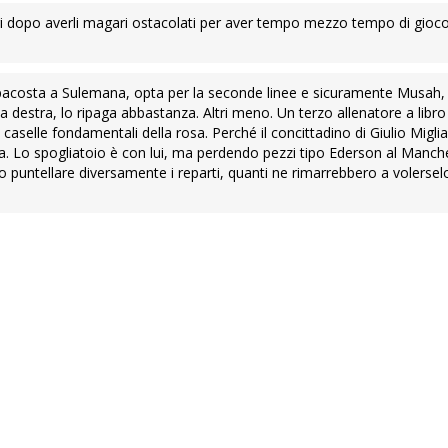
i altri dopo averli magari ostacolati per aver tempo mezzo tempo di gio
pacosta a Sulemana, opta per la seconde linee e sicuramente Musah, 
 destra, lo ripaga abbastanza. Altri meno. Un terzo allenatore a libro
 caselle fondamentali della rosa. Perché il concittadino di Giulio Migli
. Lo spogliatoio è con lui, ma perdendo pezzi tipo Ederson al Manch
 puntellare diversamente i reparti, quanti ne rimarrebbero a volersel