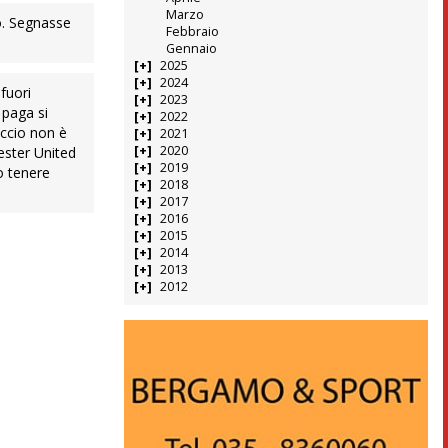
Marzo
co. Segnasse
Febbraio
Gennaio
2025
2024
fuori
2023
 paga si
2022
accio non è
2021
2020
ester United
2019
o tenere
2018
2017
2016
2015
2014
2013
2012