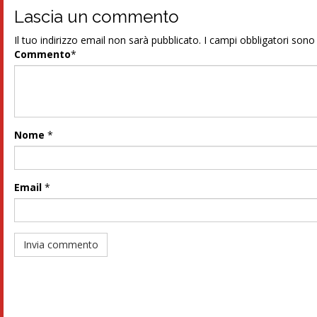
Lascia un commento
Il tuo indirizzo email non sarà pubblicato.
I campi obbligatori son
Commento
*
Nome
*
Email
*