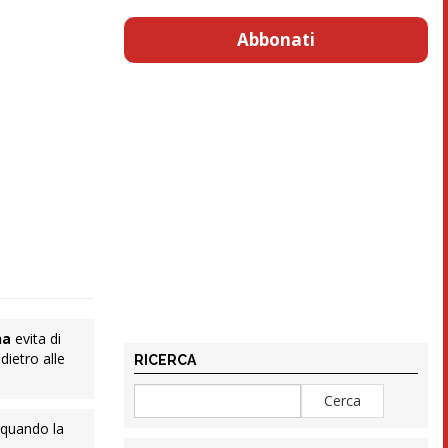
Abbonati
na
evita di
dietro alle
RICERCA
 quando la