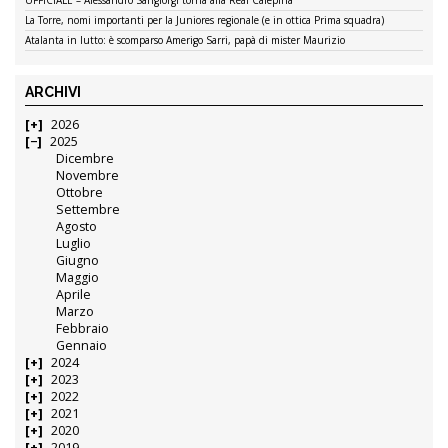
La Torre, nomi importanti per la Juniores regionale (e in ottica Prima squadra)
Atalanta in lutto: è scomparso Amerigo Sarri, papà di mister Maurizio
ARCHIVI
2026
2025
Dicembre
Novembre
Ottobre
Settembre
Agosto
Luglio
Giugno
Maggio
Aprile
Marzo
Febbraio
Gennaio
2024
2023
2022
2021
2020
2019