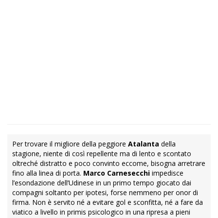
Per trovare il migliore della peggiore
Atalanta
della
stagione, niente di così repellente ma di lento e scontato
oltreché distratto e poco convinto eccome, bisogna arretrare
fino alla linea di porta.
Marco Carnesecchi
impedisce
l’esondazione dell’Udinese in un primo tempo giocato dai
compagni soltanto per ipotesi, forse nemmeno per onor di
firma. Non è servito né a evitare gol e sconfitta, né a fare da
viatico a livello in primis psicologico in una ripresa a pieni