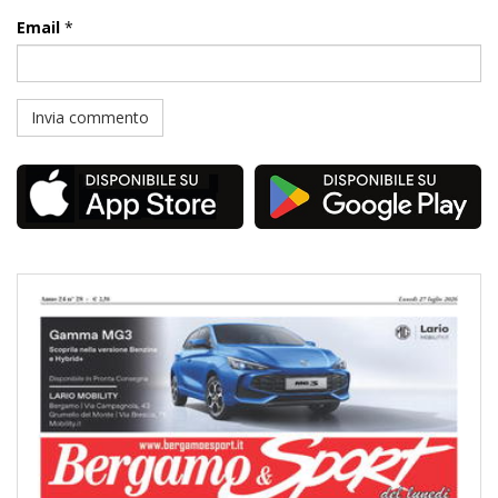
Email
*