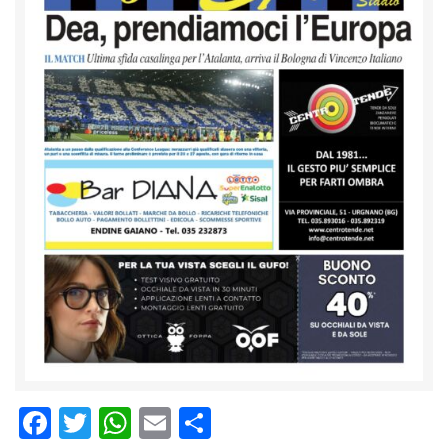
Facebook
Twitter
WhatsApp
Email
Condividi