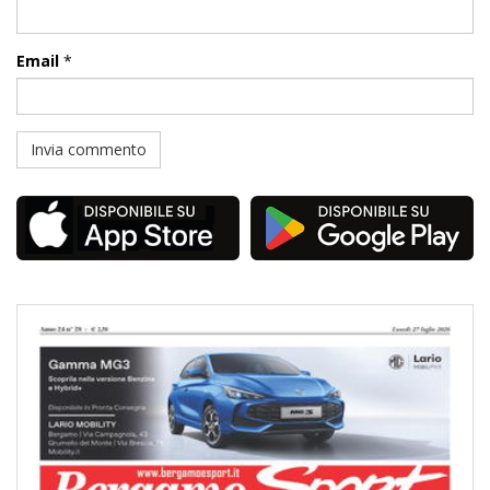
Email
*