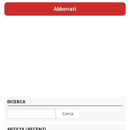
Abbonati
RICERCA
ARTICOLI RECENTI