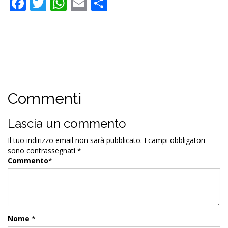
Facebook
Twitter
WhatsApp
Email
Condividi
Commenti
Lascia un commento
Il tuo indirizzo email non sarà pubblicato.
I campi obbligatori
sono contrassegnati
*
Commento
*
Nome
*