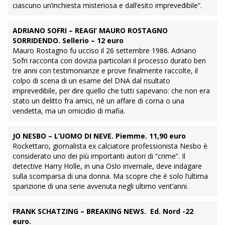
ciascuno un’inchiesta misteriosa e dall’esito imprevedibile”.
ADRIANO SOFRI – REAGI’ MAURO ROSTAGNO
SORRIDENDO. Sellerio – 12 euro
Mauro Rostagno fu ucciso il 26 settembre 1986. Adriano
Sofri racconta con dovizia particolari il processo durato ben
tre anni con testimonianze e prove finalmente raccolte, il
colpo di scena di un esame del DNA dal risultato
imprevedibile, per dire quello che tutti sapevano: che non era
stato un delitto fra amici, né un affare di corna o una
vendetta, ma un omicidio di mafia.
JO NESBO – L’UOMO DI NEVE. Piemme. 11,90 euro
Rockettaro, giornalista ex calciatore professionista Nesbo è
considerato uno dei più importanti autori di “crime”. Il
detective Harry Holle, in una Oslo invernale, deve indagare
sulla scomparsa di una donna. Ma scopre che è solo l’ultima
sparizione di una serie avvenuta negli ultimo vent’anni.
FRANK SCHATZING – BREAKING NEWS. Ed. Nord -22
euro.