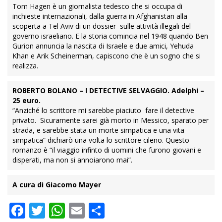
Tom Hagen è un giornalista tedesco che si occupa di
inchieste internazionali, dalla guerra in Afghanistan alla
scoperta a Tel Aviv di un dossier sulle attività illegali del
governo israeliano. E la storia comincia nel 1948 quando Ben
Gurion annuncia la nascita di Israele e due amici, Yehuda
Khan e Arik Scheinerman, capiscono che è un sogno che si
realizza.
ROBERTO BOLANO – I DETECTIVE SELVAGGIO. Adelphi –
25 euro.
“Anziché lo scrittore mi sarebbe piaciuto fare il detective
privato. Sicuramente sarei già morto in Messico, sparato per
strada, e sarebbe stata un morte simpatica e una vita
simpatica” dichiarò una volta lo scrittore cileno. Questo
romanzo è “il viaggio infinto di uomini che furono giovani e
disperati, ma non si annoiarono mai”.
A cura di Giacomo Mayer
Facebook
Twitter
WhatsApp
Email
Condividi