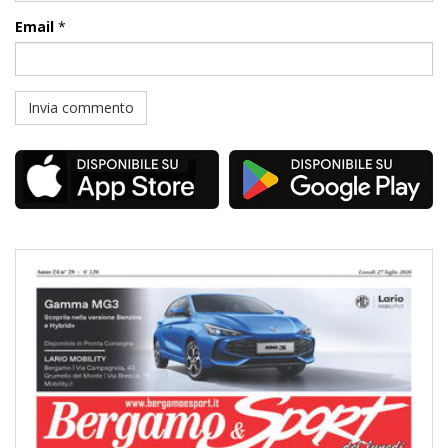
Email
*