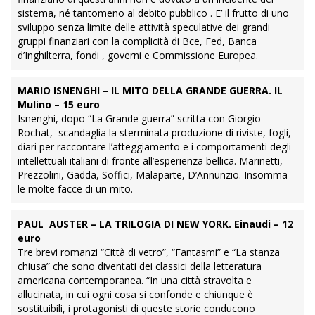
sistema, né tantomeno al debito pubblico . E’ il frutto di uno
sviluppo senza limite delle attività speculative dei grandi
gruppi finanziari con la complicità di Bce, Fed, Banca
d’Inghilterra, fondi , governi e Commissione Europea.
MARIO ISNENGHI – IL MITO DELLA GRANDE GUERRA. IL
Mulino – 15 euro
Isnenghi, dopo “La Grande guerra” scritta con Giorgio
Rochat, scandaglia la sterminata produzione di riviste, fogli,
diari per raccontare l’atteggiamento e i comportamenti degli
intellettuali italiani di fronte all’esperienza bellica. Marinetti,
Prezzolini, Gadda, Soffici, Malaparte, D’Annunzio. Insomma
le molte facce di un mito.
PAUL AUSTER – LA TRILOGIA DI NEW YORK. Einaudi – 12
euro
Tre brevi romanzi “Città di vetro”, “Fantasmi” e “La stanza
chiusa” che sono diventati dei classici della letteratura
americana contemporanea. “In una città stravolta e
allucinata, in cui ogni cosa si confonde e chiunque è
sostituibili, i protagonisti di queste storie conducono