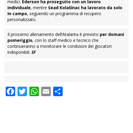
medici.
Éderson ha proseguito con un lavoro
individuale
, mentre
Sead Kolašinac ha lavorato da solo
in campo
, seguendo un programma di recupero
personalizzato.
Il prossimo allenamento dell’Atalanta è previsto
per domani
pomeriggio
, con lo staff medico e tecnico che
continueranno a monitorare le condizioni dei giocatori
indisponibili.
SF
Facebook
Twitter
WhatsApp
Email
Condividi