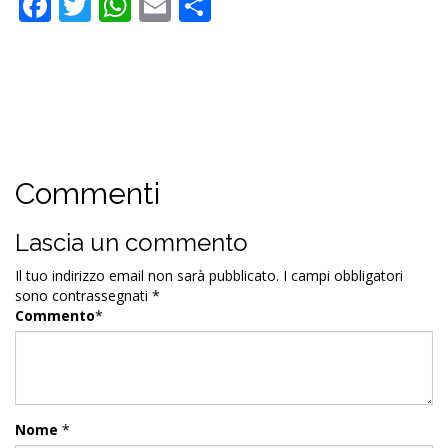
Facebook
Twitter
WhatsApp
Email
Condividi
Commenti
Lascia un commento
Il tuo indirizzo email non sarà pubblicato.
I campi obbligatori
sono contrassegnati
*
Commento
*
Nome
*