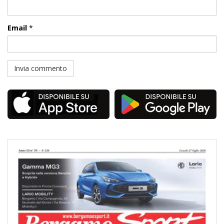
Email
*