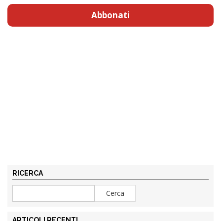
Abbonati
RICERCA
ARTICOLI RECENTI