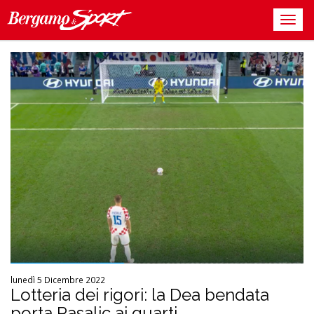
lunedì 5 Dicembre 2022
Lotteria dei rigori: la Dea bendata
porta Pasalic ai quarti