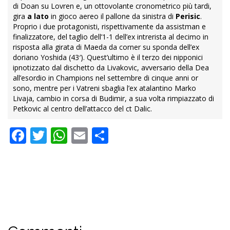
di Doan su Lovren e, un ottovolante cronometrico più tardi,
gira
a lato
in gioco aereo il pallone da sinistra di
Perisic
.
Proprio i due protagonisti, rispettivamente da assistman e
finalizzatore, del taglio dell’1-1 dell’ex intrerista al decimo in
risposta alla girata di Maeda da corner su sponda dell’ex
doriano Yoshida (43′). Quest’ultimo è il terzo dei nipponici
ipnotizzato dal dischetto da Livakovic, avversario della Dea
all’esordio in Champions nel settembre di cinque anni or
sono, mentre per i Vatreni sbaglia l’ex atalantino Marko
Livaja, cambio in corsa di Budimir, a sua volta rimpiazzato di
Petkovic al centro dell’attacco del ct Dalic.
Facebook
Twitter
WhatsApp
Email
Condividi