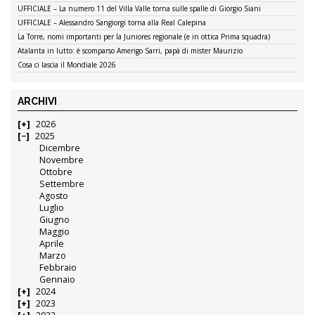
UFFICIALE – La numero 11 del Villa Valle torna sulle spalle di Giorgio Siani
UFFICIALE – Alessandro Sangiorgi torna alla Real Calepina
La Torre, nomi importanti per la Juniores regionale (e in ottica Prima squadra)
Atalanta in lutto: è scomparso Amerigo Sarri, papà di mister Maurizio
Cosa ci lascia il Mondiale 2026
ARCHIVI
2026
2025
Dicembre
Novembre
Ottobre
Settembre
Agosto
Luglio
Giugno
Maggio
Aprile
Marzo
Febbraio
Gennaio
2024
2023