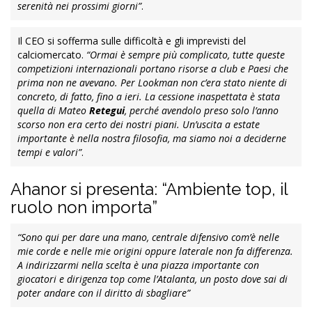
serenità nei prossimi giorni”
.
Il CEO si sofferma sulle difficoltà e gli imprevisti del
calciomercato.
“Ormai è sempre più complicato, tutte queste
competizioni internazionali portano risorse a club e Paesi che
prima non ne avevano. Per Lookman non c’era stato niente di
concreto, di fatto, fino a ieri. La cessione inaspettata è stata
quella di Mateo
Retegui
, perché avendolo preso solo l’anno
scorso non era certo dei nostri piani. Un’uscita a estate
importante è nella nostra filosofia, ma siamo noi a deciderne
tempi e valori”
.
Ahanor si presenta: “Ambiente top, il
ruolo non importa”
“Sono qui per dare una mano, centrale difensivo com’è nelle
mie corde e nelle mie origini oppure laterale non fa differenza.
A indirizzarmi nella scelta è una piazza importante con
giocatori e dirigenza top come l’Atalanta, un posto dove sai di
poter andare con il diritto di sbagliare”