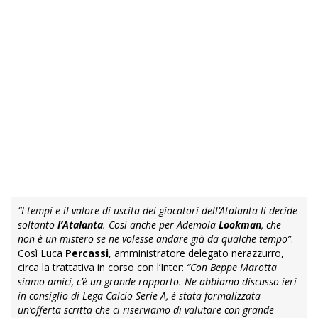
“I tempi e il valore di uscita dei giocatori dell’Atalanta li decide
soltanto
l’Atalanta
. Così anche per Ademola
Lookman
, che
non è un mistero se ne volesse andare già da qualche tempo”
.
Così Luca
Percassi
, amministratore delegato nerazzurro,
circa la trattativa in corso con l’Inter:
“Con Beppe Marotta
siamo amici, c’è un grande rapporto. Ne abbiamo discusso ieri
in consiglio di Lega Calcio Serie A, è stata formalizzata
un’offerta scritta che ci riserviamo di valutare con grande