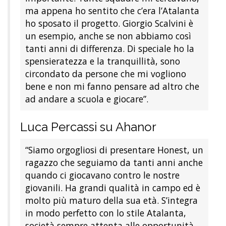
ma appena ho sentito che c’era l’Atalanta
ho sposato il progetto. Giorgio Scalvini è
un esempio, anche se non abbiamo così
tanti anni di differenza. Di speciale ho la
spensieratezza e la tranquillità, sono
circondato da persone che mi vogliono
bene e non mi fanno pensare ad altro che
ad andare a scuola e giocare”.
Luca Percassi su Ahanor
“Siamo orgogliosi di presentare Honest, un
ragazzo che seguiamo da tanti anni anche
quando ci giocavano contro le nostre
giovanili. Ha grandi qualità in campo ed è
molto più maturo della sua età. S’integra
in modo perfetto con lo stile Atalanta,
società sempre attenta alle opportunità