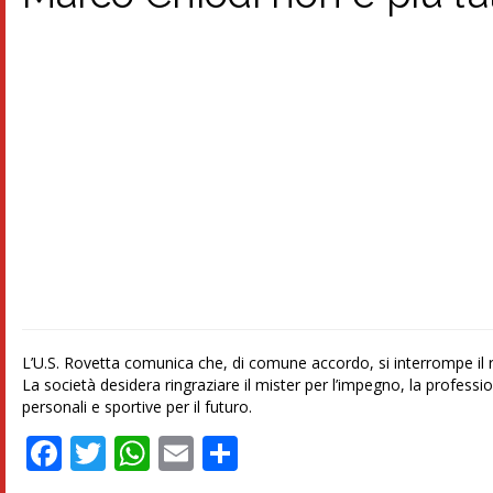
L’U.S. Rovetta comunica che, di comune accordo, si interrompe il 
La società desidera ringraziare il mister per l’impegno, la profession
personali e sportive per il futuro.
Facebook
Twitter
WhatsApp
Email
Condividi