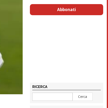
Abbonati
RICERCA