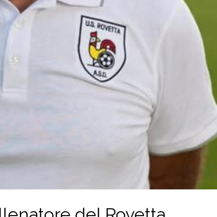
llenatore del Rovetta