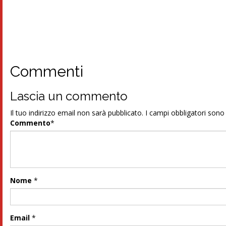
Commenti
Lascia un commento
Il tuo indirizzo email non sarà pubblicato.
I campi obbligatori son
Commento
*
Nome
*
Email
*