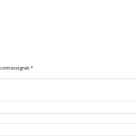
o contrassegnati
*