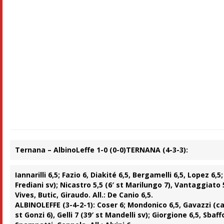
Ternana – AlbinoLeffe 1-0 (0-0)
TERNANA (4-3-3):
Iannarilli 6,5; Fazio 6, Diakité 6,5, Bergamelli 6,5, Lopez 6,5
Frediani sv); Nicastro 5,5 (6′ st Marilungo 7), Vantaggiato 5 
Vives, Butic, Giraudo. All.: De Canio 6,5.
ALBINOLEFFE (3-4-2-1):
Coser 6; Mondonico 6,5, Gavazzi (cap.
st Gonzi 6), Gelli 7 (39′ st Mandelli sv); Giorgione 6,5, Sbaff