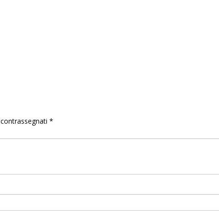
o contrassegnati
*