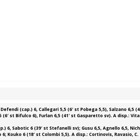
; Defendi (cap.) 6, Callegari 5,5 (6′ st Pobega 5,5), Salzano 6,5 (4
(6′ st Bifulco 6), Furlan 6,5 (41′ st Gasparetto sv). A disp.: Vita
) 6, Sabotic 6 (39′ st Stefanelli sv); Gusu 6,5, Agnello 6,5, Niche
o 6; Kouko 6 (18′ st Colombi 5,5). A disp.: Cortinovis, Ravasio, C. 