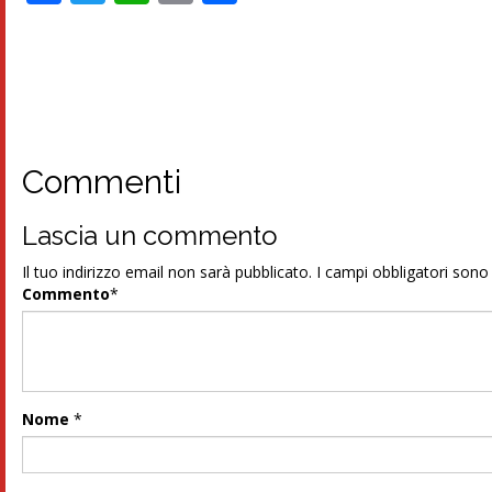
Commenti
Lascia un commento
Il tuo indirizzo email non sarà pubblicato.
I campi obbligatori son
Commento
*
Nome
*