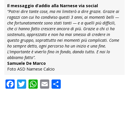
Il messaggio d’addio alla Narnese via social
“Potrei dire tante cose, ma mi limiterò a dire grazie. Grazie ai
ragazzi con cui ho condiviso questi 3 anni, ai momenti belli —
che fortunatamente sono stati tanti — e a quelli più difficili,
che ci hanno fatto crescere ancora di più. Grazie a chi ci ha
sostenuto, apprezzato e non ha mai smesso di credere in
questo gruppo, soprattutto nei momenti più complicati. Come
ho sempre detto, ogni percorso ha un inizio e una fine.
L’importante è viverlo fino in fondo, dando tutto. E noi lo
abbiamo fatto”.
Samuele De Marco
Foto ASD Narnese Calcio
Facebook
Twitter
WhatsApp
Email
Condividi