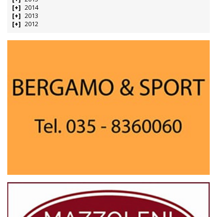
2014
2013
2012