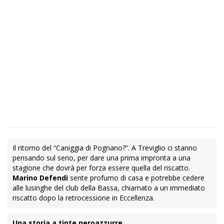
Il ritorno del “Caniggia di Pognano?”. A Treviglio ci stanno
pensando sul serio, per dare una prima impronta a una
stagione che dovrà per forza essere quella del riscatto.
Marino Defendi
sente profumo di casa e potrebbe cedere
alle lusinghe del club della Bassa, chiamato a un immediato
riscatto dopo la retrocessione in Eccellenza.
Una storia a tinte neroazzurre