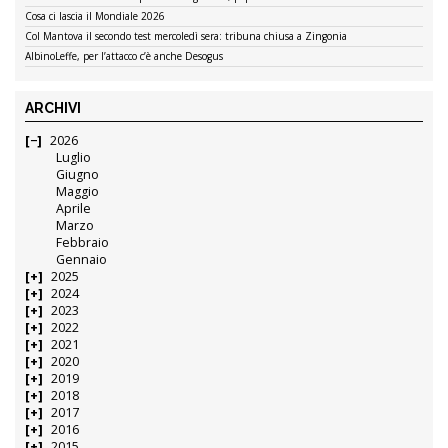
Cosa ci lascia il Mondiale 2026
Col Mantova il secondo test mercoledì sera: tribuna chiusa a Zingonia
AlbinoLeffe, per l’attacco c’è anche Desogus
ARCHIVI
2026
Luglio
Giugno
Maggio
Aprile
Marzo
Febbraio
Gennaio
2025
2024
2023
2022
2021
2020
2019
2018
2017
2016
2015