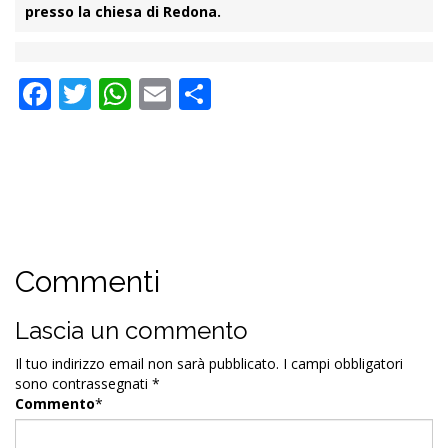
presso la chiesa di Redona.
Facebook
Twitter
WhatsApp
Email
Condividi
Commenti
Lascia un commento
Il tuo indirizzo email non sarà pubblicato.
I campi obbligatori
sono contrassegnati
*
Commento
*