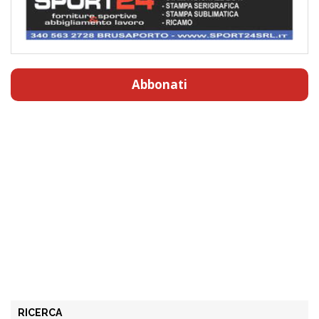
Abbonati
RICERCA