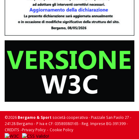
©2026
Bergamo & Sport
società cooperativa - Piazzale San Paolo 27 -
24128 Bergamo - P Iva e CF: 03589380165 - Reg. Imprese BG-391399 -
-
-
CREDITS
Privacy Policy
Cookie Policy