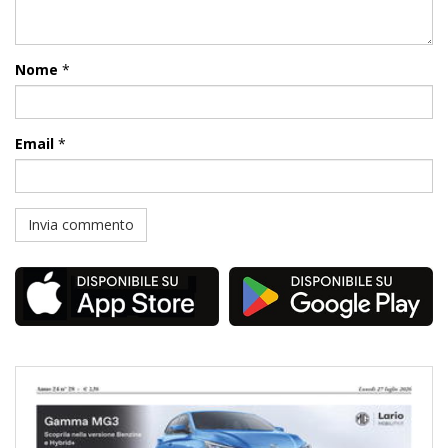
Nome
*
Email
*