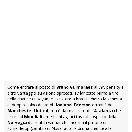
Come entrare al posto di
Bruno Guimaraes
al 79′, penalty e
altro vantaggio su azione sprecati, 17 lancette prima a tiro
della chance di Rayan, e assistere a braccia dietro la schiena
al doppio colpo da ko di
Haaland
.
Ederson
ormai è del
Manchester United
, ma è da tesserato dell’
Atalanta
che
esce dai
Mondiali
americani agli
ottavi
al cospetto della
Norvegia
del match winner che incorna il pallone di
Schjelderup (cambio di Nusa, autore di una chance alla