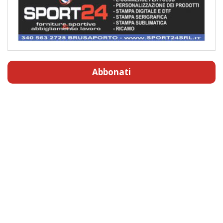
Abbonati