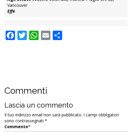
Vancouver
Effe
Facebook
Twitter
WhatsApp
Email
Condividi
Commenti
Lascia un commento
Il tuo indirizzo email non sarà pubblicato.
I campi obbligatori
sono contrassegnati
*
Commento
*