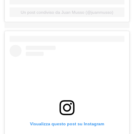
Un post condiviso da Juan Musso (@juanmusso)
Visualizza questo post su Instagram