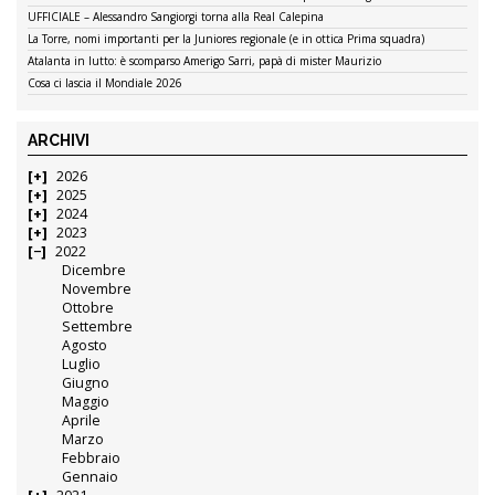
UFFICIALE – Alessandro Sangiorgi torna alla Real Calepina
La Torre, nomi importanti per la Juniores regionale (e in ottica Prima squadra)
Atalanta in lutto: è scomparso Amerigo Sarri, papà di mister Maurizio
Cosa ci lascia il Mondiale 2026
ARCHIVI
2026
2025
2024
2023
2022
Dicembre
Novembre
Ottobre
Settembre
Agosto
Luglio
Giugno
Maggio
Aprile
Marzo
Febbraio
Gennaio