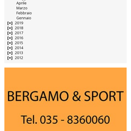
Aprile
Marzo
Febbraio
Gennaio
2019
2018
2017
2016
2015
2014
2013
2012