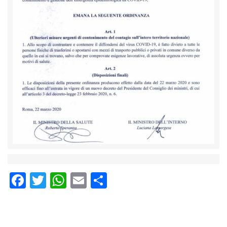
Facebook
Twitter
WhatsApp
Email
Condividi