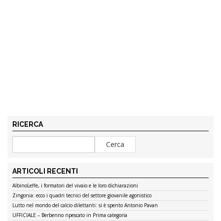
RICERCA
ARTICOLI RECENTI
AlbinoLeffe, i formatori del vivaio e le loro dichiarazioni
Zingonia: ecco i quadri tecnici del settore giovanile agonistico
Lutto nel mondo del calcio dilettanti: si è spento Antonio Pavan
UFFICIALE – Berbenno ripescato in Prima categoria