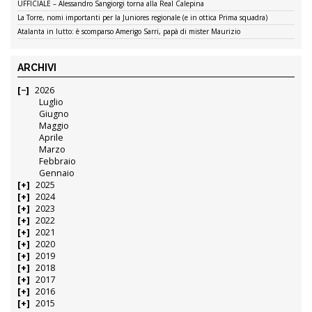
UFFICIALE – Alessandro Sangiorgi torna alla Real Calepina
La Torre, nomi importanti per la Juniores regionale (e in ottica Prima squadra)
Atalanta in lutto: è scomparso Amerigo Sarri, papà di mister Maurizio
ARCHIVI
2026
Luglio
Giugno
Maggio
Aprile
Marzo
Febbraio
Gennaio
2025
2024
2023
2022
2021
2020
2019
2018
2017
2016
2015