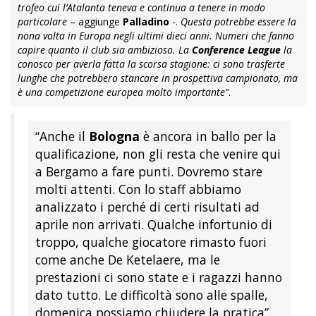
trofeo cui l’Atalanta teneva e continua a tenere in modo
particolare
– aggiunge
Palladino
-.
Questa potrebbe essere la
nona volta in Europa negli ultimi dieci anni. Numeri che fanno
capire quanto il club sia ambizioso. La
Conference League
la
conosco per averla fatta la scorsa stagione: ci sono trasferte
lunghe che potrebbero stancare in prospettiva campionato, ma
è una competizione europea molto importante”
.
“Anche il
Bologna
è ancora in ballo per la
qualificazione, non gli resta che venire qui
a Bergamo a fare punti. Dovremo stare
molti attenti. Con lo staff abbiamo
analizzato i perché di certi risultati ad
aprile non arrivati. Qualche infortunio di
troppo, qualche giocatore rimasto fuori
come anche De Ketelaere, ma le
prestazioni ci sono state e i ragazzi hanno
dato tutto. Le difficoltà sono alle spalle,
domenica possiamo chiudere la pratica”.