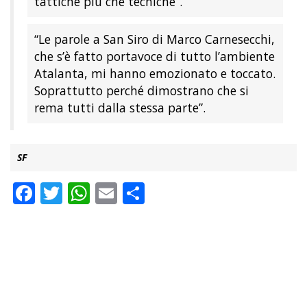
tattiche più che tecniche”.
“Le parole a San Siro di Marco Carnesecchi,
che s’è fatto portavoce di tutto l’ambiente
Atalanta, mi hanno emozionato e toccato.
Soprattutto perché dimostrano che si
rema tutti dalla stessa parte”.
SF
Facebook
Twitter
WhatsApp
Email
Condividi