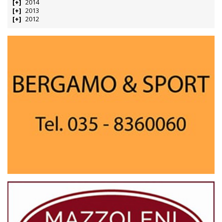
2014
2013
2012