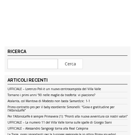
Abbonati
RICERCA