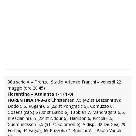
38a serie A – Firenze, Stadio Artemio Franchi – venerdì 22
maggio (ore 20.45)
Fiorentina – Atalanta 1-1 (1-0)
FIORENTINA (4-3-3):
Christensen 7,5 (42’ st Lezzerini sv);
Dodò 5,5, Rugani 6,5 (22’ st Pongracic 6), Comuzzo 6,
Gosens (cap.) 6 (30’ st Balbo 6); Fabbian 7, Mandragora 6,5,
Brescianini 6,5 (22’ st Ndour 6); Harrison 6, Piccoli 6,5,
Gudmundsson 5,5 (31’ st Solomon 6). A disp.: 42 De Gea; 29
Fortini, 44 Fagioli, 69 Puzzoli, 61 Braschi. All.: Paolo Vanoli