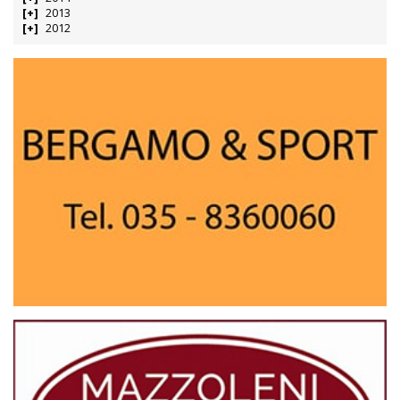
Marzo
Febbraio
Gennaio
2025
2024
2023
2022
2021
2020
2019
2018
2017
2016
2015
2014
2013
2012