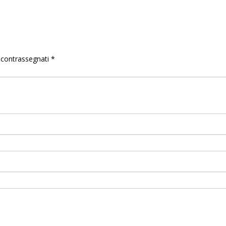
o contrassegnati
*