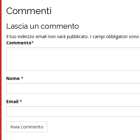
Commenti
Lascia un commento
Il tuo indirizzo email non sarà pubblicato.
I campi obbligatori son
Commento
*
Nome
*
Email
*