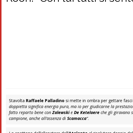
Stavolta
Raffaele Palladino
si mette in ombra per gettare fasci
doppietta significa energia pura, ma io per giudicarne la prestazio
fatto reparto bene con
Zalewski
e
De Ketelaere
che gli giravano s
campione, anche all’assenza di
Scamacca
“
.