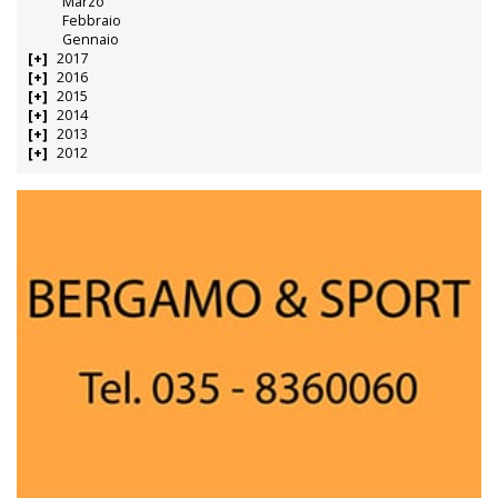
Marzo
Febbraio
Gennaio
2017
2016
2015
2014
2013
2012