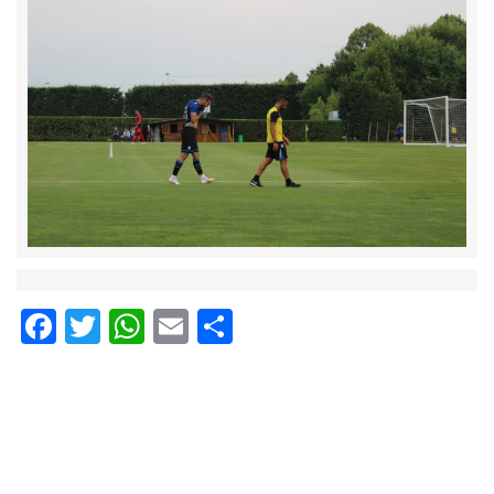
Facebook
Twitter
WhatsApp
Email
Condividi