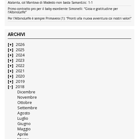
Atalanta, col Mantova di Modesto non basta Samardzic: 1-1
Primo contratto pro per il baby esordiente Simonelli: “Gioia e gratitudine per
l’AlbinoLeffe”
Per l’AlbinoLeffe è sempre Primavera (1): “Pronti alla nuova avventura coi nostri valori”
ARCHIVI
2026
2025
2024
2023
2022
2021
2020
2019
2018
Dicembre
Novembre
Ottobre
Settembre
Agosto
Luglio
Giugno
Maggio
Aprile