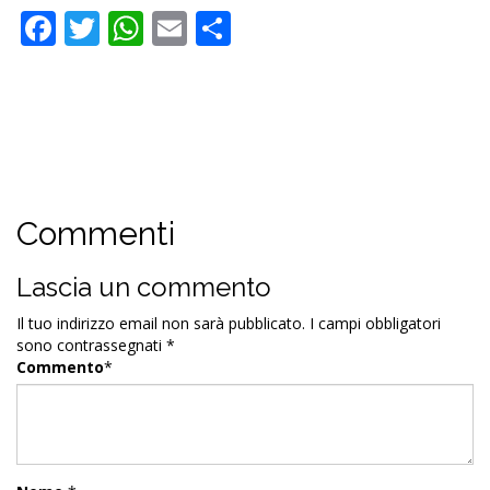
Facebook
Twitter
WhatsApp
Email
Condividi
Commenti
Lascia un commento
Il tuo indirizzo email non sarà pubblicato.
I campi obbligatori
sono contrassegnati
*
Commento
*