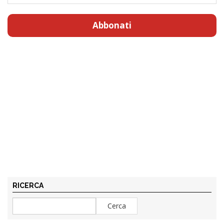
Abbonati
RICERCA