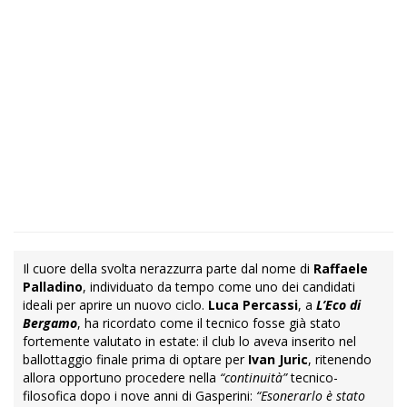
Il cuore della svolta nerazzurra parte dal nome di
Raffaele
Palladino
, individuato da tempo come uno dei candidati
ideali per aprire un nuovo ciclo.
Luca Percassi
, a
L’Eco di
Bergamo
, ha ricordato come il tecnico fosse già stato
fortemente valutato in estate: il club lo aveva inserito nel
ballottaggio finale prima di optare per
Ivan Juric
, ritenendo
allora opportuno procedere nella
“continuità”
tecnico-
filosofica dopo i nove anni di Gasperini:
“Esonerarlo è stato