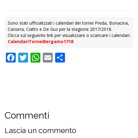
Sono stati ufficializzati i calendari dei tornei Preda, Bonacina,
Cassera, Ciatto e De Guz per la stagione 2017/2018.
Clicca sul seguente link per visualizzare o scaricare i calendari:
CalendariTorneiBergamo1718
Facebook
Twitter
WhatsApp
Email
Condividi
Commenti
Lascia un commento