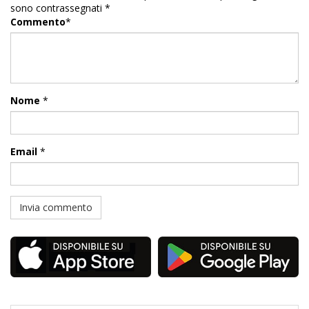
sono contrassegnati
*
Commento
*
Nome
*
Email
*