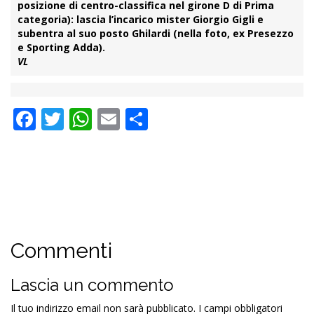
posizione di centro-classifica nel girone D di Prima
categoria): lascia l’incarico mister
Giorgio Gigli
e
subentra al suo posto
Ghilardi
(nella foto, ex Presezzo
e Sporting Adda).
VL
Facebook
Twitter
WhatsApp
Email
Condividi
Commenti
Lascia un commento
Il tuo indirizzo email non sarà pubblicato.
I campi obbligatori