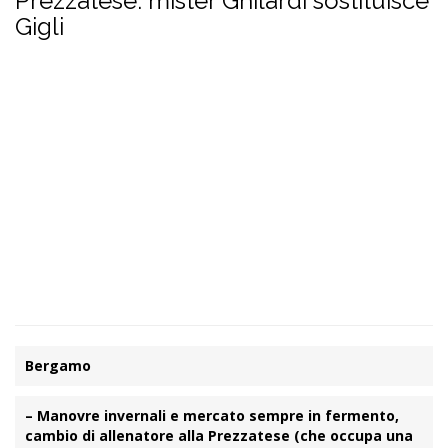
Prezzatese: mister Ghilardi sostituisce
Gigli
Bergamo
– Manovre invernali e mercato sempre in fermento,
cambio di allenatore alla Prezzatese (che occupa una