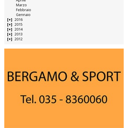
Aprile
Marzo
Febbraio
Gennaio
2016
2015
2014
2013
2012