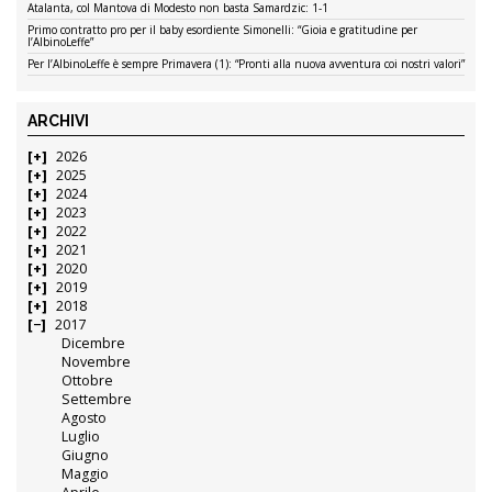
Atalanta, col Mantova di Modesto non basta Samardzic: 1-1
Primo contratto pro per il baby esordiente Simonelli: “Gioia e gratitudine per
l’AlbinoLeffe”
Per l’AlbinoLeffe è sempre Primavera (1): “Pronti alla nuova avventura coi nostri valori”
ARCHIVI
2026
2025
2024
2023
2022
2021
2020
2019
2018
2017
Dicembre
Novembre
Ottobre
Settembre
Agosto
Luglio
Giugno
Maggio