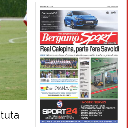
ttuta