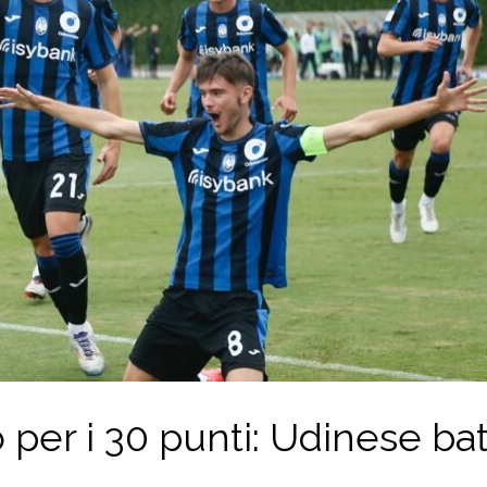
o per i 30 punti: Udinese ba