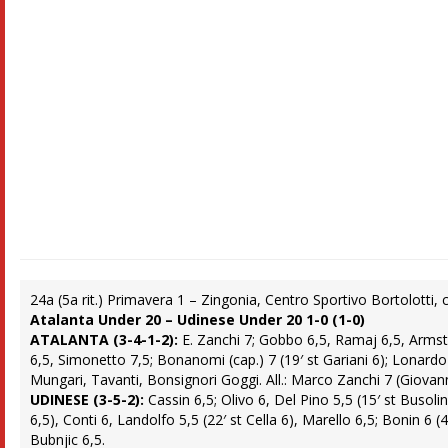
24a (5a rit.) Primavera 1 – Zingonia, Centro Sportivo Bortolotti,
Atalanta Under 20 – Udinese Under 20 1-0 (1-0)
ATALANTA (3-4-1-2):
E. Zanchi 7; Gobbo 6,5, Ramaj 6,5, Armstr
6,5, Simonetto 7,5; Bonanomi (cap.) 7 (19′ st Gariani 6); Lonardo 6,
Mungari, Tavanti, Bonsignori Goggi. All.: Marco Zanchi 7 (Giovann
UDINESE (3-5-2):
Cassin 6,5; Olivo 6, Del Pino 5,5 (15′ st Busolini
6,5), Conti 6, Landolfo 5,5 (22′ st Cella 6), Marello 6,5; Bonin 6 (4
Bubnjic 6,5.