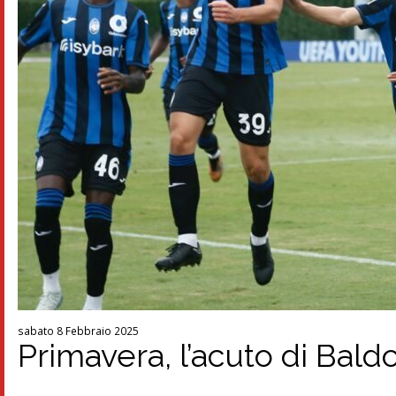
sabato 8 Febbraio 2025
Primavera, l’acuto di Bald