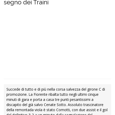
segno dei Traini
Succede di tutto e di più nella corsa salvezza del girone C di
promozione. La Fiorente ribalta tutto negli ultimi cinque
minuti di gara e porta a casa tre punti pesantissimi a
discapito del già salvo Cenate Sotto. Assoluto trascinatore
della remontada viola è stato Comotti, con due assist e il gol
del definitivo 3-2 a un minuto dalla segnalazione del