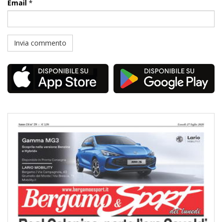
Email
*