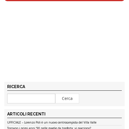
RICERCA
ARTICOLI RECENTI
UFFICIALE – Lorenzo Poli è un nuovo centrocampista del Villa Valle
Tornano i primi anni ’90 nelle maglie da trasferta: vi piacciono?